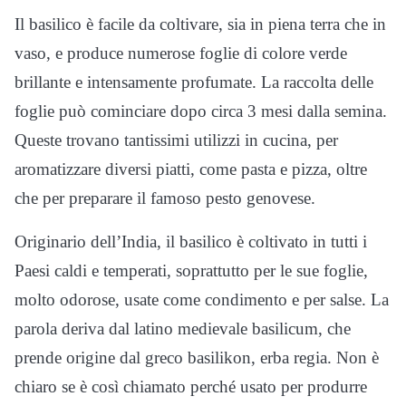
Il basilico è facile da coltivare, sia in piena terra che in
vaso, e produce numerose foglie di colore verde
brillante e intensamente profumate. La raccolta delle
foglie può cominciare dopo circa 3 mesi dalla semina.
Queste trovano tantissimi utilizzi in cucina, per
aromatizzare diversi piatti, come pasta e pizza, oltre
che per preparare il famoso pesto genovese.
Originario dell’India, il basilico è coltivato in tutti i
Paesi caldi e temperati, soprattutto per le sue foglie,
molto odorose, usate come condimento e per salse. La
parola deriva dal latino medievale basilicum, che
prende origine dal greco basilikon, erba regia. Non è
chiaro se è così chiamato perché usato per produrre