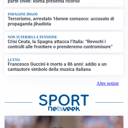
parte civile: Roma presenta ricorso
INDAGINE DIGOS
Terrorismo, arrestato 16enne comasco: accusato di
propaganda jihadista
NON SI FERMA LA TENSIONE
Crisi Ceuta, la Spagna attacca l’Italia: “Revochi i
controlli alle frontiere o prenderemo contromisure”
LUTTO
Francesco Guccini è morto a 86 anni: addio a un
cantautore simbolo della musica italiana
Altre notizie