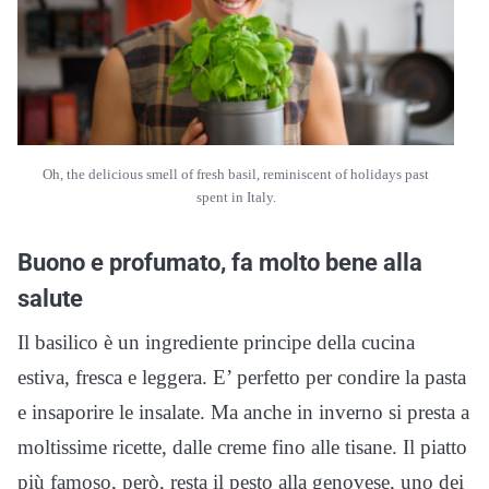
Oh, the delicious smell of fresh basil, reminiscent of holidays past
spent in Italy.
Buono e profumato, fa molto bene alla
salute
Il basilico è un ingrediente principe della cucina
estiva, fresca e leggera. E’ perfetto per condire la pasta
e insaporire le insalate. Ma anche in inverno si presta a
moltissime ricette, dalle creme fino alle tisane. Il piatto
più famoso, però, resta il pesto alla genovese, uno dei