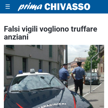
☰
Falsi vigili vogliono truffare
anziani