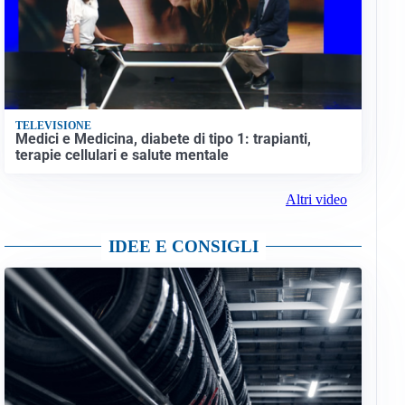
TELEVISIONE
Medici e Medicina, diabete di tipo 1: trapianti,
terapie cellulari e salute mentale
Altri video
IDEE E CONSIGLI