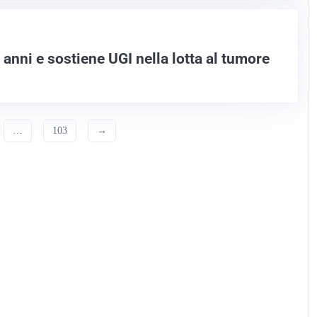
anni e sostiene UGI nella lotta al tumore
…
103
→