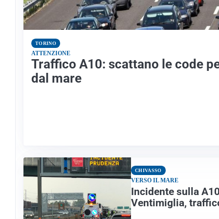
TORINO
ATTENZIONE
Traffico A10: scattano le code per
dal mare
CHIVASSO
VERSO IL MARE
Incidente sulla A1
Ventimiglia, traffic