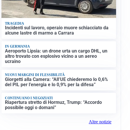
TRAGEDIA
Incidenti sul lavoro, operaio muore schiacciato da
alcune lastre di marmo a Carrara
IN GERMANIA
Aeroporto Lipsia: un drone urta un cargo DHL, un
altro trovato con esplosivo vicino a un aereo
ucraino
NUOVI MARGINI DI FLESSIBILITÀ
Giorgetti alla Camera: “All’UE chiederemo lo 0,6%
del PIL per l’energia e lo 0,9% per la difesa”
CONTINUANO I NEGOZIATI
Riapertura stretto di Hormuz, Trump: “Accordo
possibile oggi o domani”
Altre notizie