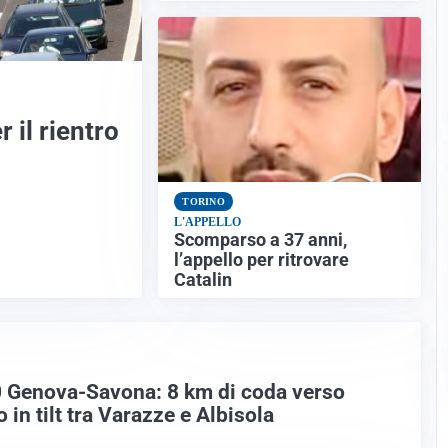
 il rientro
TORINO
L'APPELLO
Scomparso a 37 anni,
l’appello per ritrovare
Catalin
0 Genova-Savona: 8 km di coda verso
o in tilt tra Varazze e Albisola