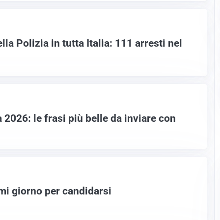
a Polizia in tutta Italia: 111 arresti nel
026: le frasi più belle da inviare con
timi giorno per candidarsi