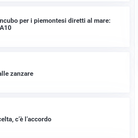
ncubo per i piemontesi diretti al mare:
a A10
lle zanzare
celta, c’è l’accordo