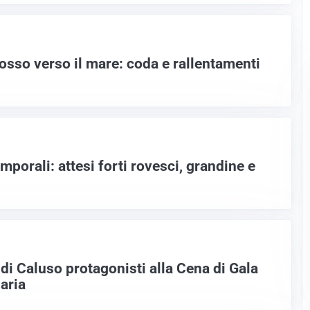
osso verso il mare: coda e rallentamenti
emporali: attesi forti rovesci, grandine e
di Caluso protagonisti alla Cena di Gala
aria