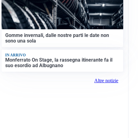
Gomme invernali, dalle nostre parti le date non
sono una sola
IN ARRIVO
Monferrato On Stage, la rassegna itinerante fa il
suo esordio ad Albugnano
Altre notizie