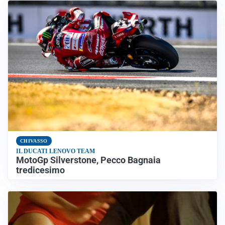
CHIVASSO
IL DUCATI LENOVO TEAM
MotoGp Silverstone, Pecco Bagnaia
tredicesimo