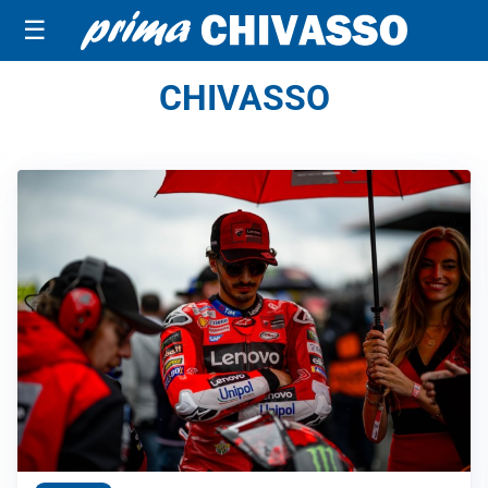
☰
CHIVASSO