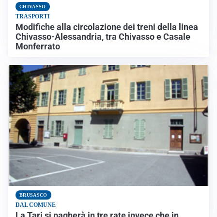
CHIVASSO
TRASPORTI
Modifiche alla circolazione dei treni della linea
Chivasso-Alessandria, tra Chivasso e Casale
Monferrato
BRUSASCO
DAL COMUNE
La Tari si pagherà in tre rate invece che in