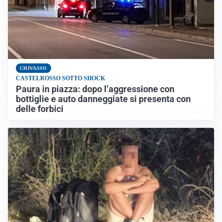
CHIVASSO
CASTELROSSO SOTTO SHOCK
Paura in piazza: dopo l’aggressione con
bottiglie e auto danneggiate si presenta con
delle forbici