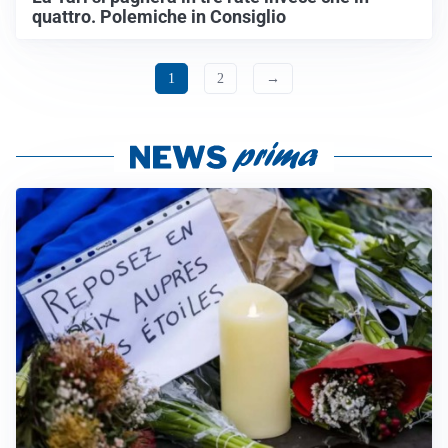
quattro. Polemiche in Consiglio
1
2
→