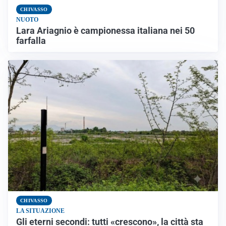
CHIVASSO
NUOTO
Lara Ariagnio è campionessa italiana nei 50
farfalla
CHIVASSO
LA SITUAZIONE
Gli eterni secondi: tutti «crescono», la città sta