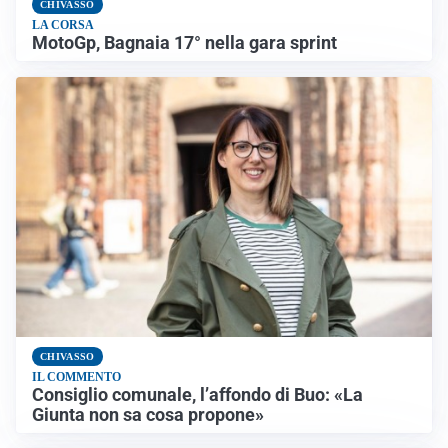
CHIVASSO
LA CORSA
MotoGp, Bagnaia 17° nella gara sprint
CHIVASSO
IL COMMENTO
Consiglio comunale, l’affondo di Buo: «La
Giunta non sa cosa propone»