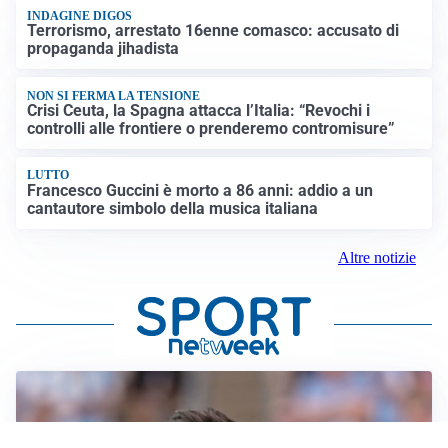
INDAGINE DIGOS
Terrorismo, arrestato 16enne comasco: accusato di
propaganda jihadista
NON SI FERMA LA TENSIONE
Crisi Ceuta, la Spagna attacca l’Italia: “Revochi i
controlli alle frontiere o prenderemo contromisure”
LUTTO
Francesco Guccini è morto a 86 anni: addio a un
cantautore simbolo della musica italiana
Altre notizie