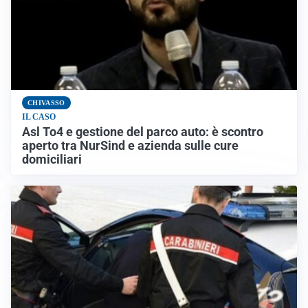
CHIVASSO
IL CASO
Asl To4 e gestione del parco auto: è scontro
aperto tra NurSind e azienda sulle cure
domiciliari