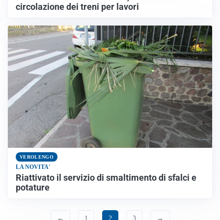
circolazione dei treni per lavori
VEROLENGO
LA NOVITA'
Riattivato il servizio di smaltimento di sfalci e
potature
←
1
2
3
→