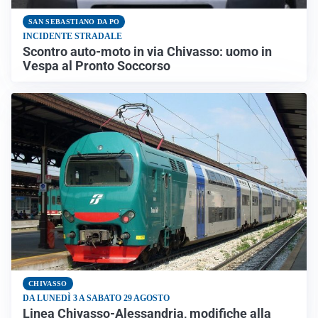
SAN SEBASTIANO DA PO
INCIDENTE STRADALE
Scontro auto-moto in via Chivasso: uomo in
Vespa al Pronto Soccorso
CHIVASSO
DA LUNEDÌ 3 A SABATO 29 AGOSTO
Linea Chivasso-Alessandria, modifiche alla