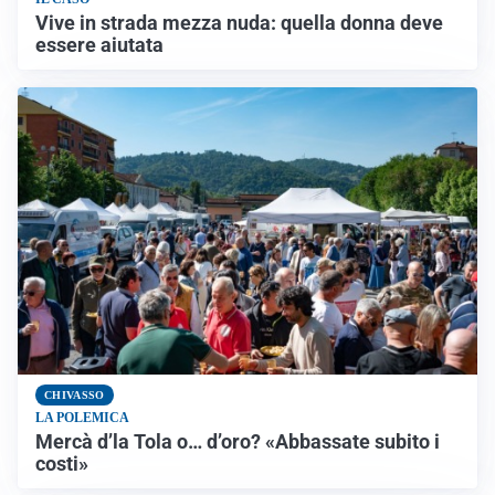
Vive in strada mezza nuda: quella donna deve
essere aiutata
CHIVASSO
LA POLEMICA
Mercà d’la Tola o… d’oro? «Abbassate subito i
costi»