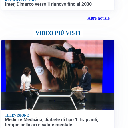
Inter, Dimarco verso il rinnovo fino al 2030
Altre notizie
VIDEO PIÙ VISTI
TELEVISIONE
Medici e Medicina, diabete di tipo 1: trapianti,
terapie cellulari e salute mentale