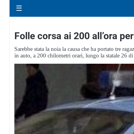
☰
Folle corsa ai 200 all’ora pe
Sarebbe stata la noia la causa che ha portato tre raga
in auto, a 200 chilometri orari, lungo la statale 26 di