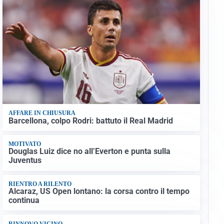
AFFARE IN CHIUSURA
Barcellona, colpo Rodri: battuto il Real Madrid
MOTIVATO
Douglas Luiz dice no all’Everton e punta sulla
Juventus
RIENTRO A RILENTO
Alcaraz, US Open lontano: la corsa contro il tempo
continua
RINNOVO VICINO