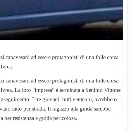
zzi canavesani ad essere protagonisti di una folle corsa
 Ivrea.
zzi canavesani ad essere protagonisti di una folle corsa
i Ivrea. La loro “impresa” è terminata a Settimo Vittone
inseguimento. I tre giovani, tutti ventenni, avrebbero
ano fatto per strada. Il ragazzo alla guida sarebbe
ia per resistenza e guida pericolosa.