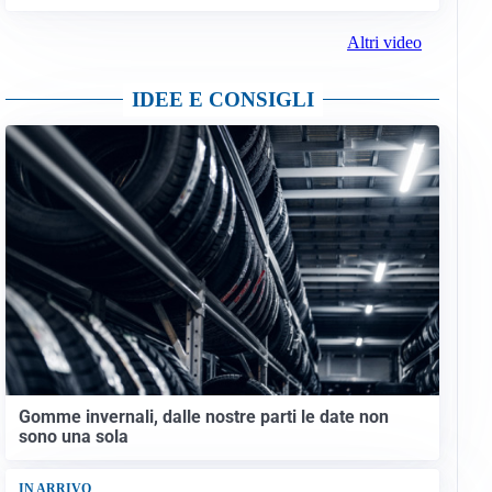
Altri video
IDEE E CONSIGLI
Gomme invernali, dalle nostre parti le date non
sono una sola
IN ARRIVO