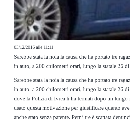
03/12/2016 alle 11:11
Sarebbe stata la noia la causa che ha portato tre raga
in auto, a 200 chilometri orari, lungo la statale 26 di
Sarebbe stata la noia la causa che ha portato tre raga
in auto, a 200 chilometri orari, lungo la statale 26 d
dove la Polizia di Ivrea li ha fermati dopo un lungo 
usato questa motivazione per giustificare quanto avev
anche stato senza patente. Perr i tre è scattata denunc