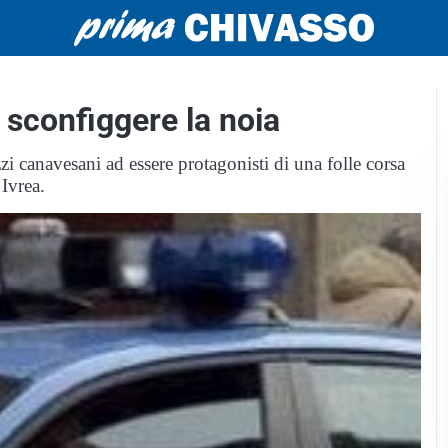
r sconfiggere la noia
zzi canavesani ad essere protagonisti di una folle corsa
 Ivrea.