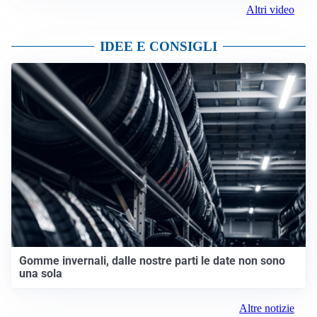
Altri video
IDEE E CONSIGLI
Gomme invernali, dalle nostre parti le date non sono
una sola
Altre notizie