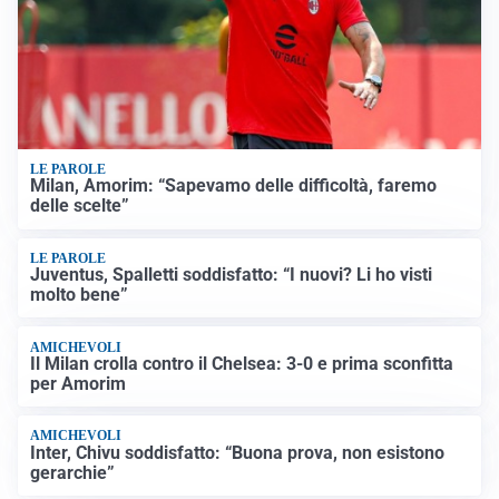
LE PAROLE
Milan, Amorim: “Sapevamo delle difficoltà, faremo
delle scelte”
LE PAROLE
Juventus, Spalletti soddisfatto: “I nuovi? Li ho visti
molto bene”
AMICHEVOLI
Il Milan crolla contro il Chelsea: 3-0 e prima sconfitta
per Amorim
AMICHEVOLI
Inter, Chivu soddisfatto: “Buona prova, non esistono
gerarchie”