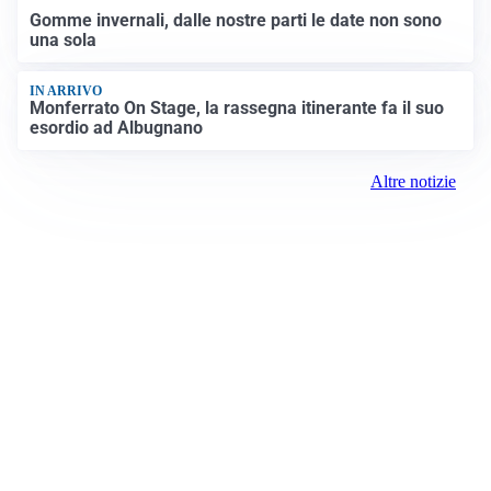
Gomme invernali, dalle nostre parti le date non sono
una sola
IN ARRIVO
Monferrato On Stage, la rassegna itinerante fa il suo
esordio ad Albugnano
Altre notizie
Prima Chivasso
Registrazione tribunale:
Ivrea 2996/2021 11/25/2021