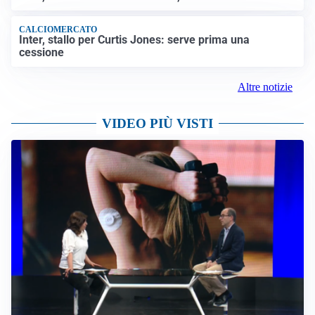
CALCIOMERCATO
Inter, stallo per Curtis Jones: serve prima una
cessione
Altre notizie
VIDEO PIÙ VISTI