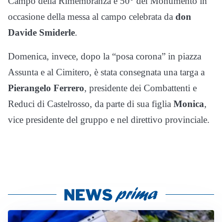
Campo della Rimembranza e 50° del Monumento in
occasione della messa al campo celebrata da
don
Davide Smiderle
.
Domenica, invece, dopo la “posa corona” in piazza
Assunta e al Cimitero, è stata consegnata una targa a
Pierangelo Ferrero
, presidente dei Combattenti e
Reduci di Castelrosso, da parte di sua figlia
Monica
,
vice presidente del gruppo e nel direttivo provinciale.