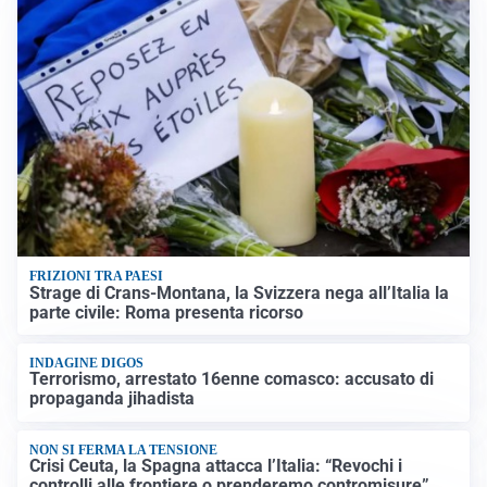
FRIZIONI TRA PAESI
Strage di Crans-Montana, la Svizzera nega all’Italia la
parte civile: Roma presenta ricorso
INDAGINE DIGOS
Terrorismo, arrestato 16enne comasco: accusato di
propaganda jihadista
NON SI FERMA LA TENSIONE
Crisi Ceuta, la Spagna attacca l’Italia: “Revochi i
controlli alle frontiere o prenderemo contromisure”