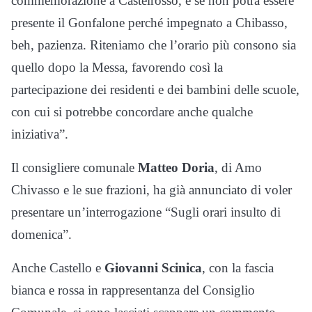
commemorazione a Castelrosso, e se non potrà essere
presente il Gonfalone perché impegnato a Chibasso,
beh, pazienza. Riteniamo che l’orario più consono sia
quello dopo la Messa, favorendo così la
partecipazione dei residenti e dei bambini delle scuole,
con cui si potrebbe concordare anche qualche
iniziativa”.
Il consigliere comunale
Matteo Doria
, di Amo
Chivasso e le sue frazioni, ha già annunciato di voler
presentare un’interrogazione “Sugli orari insulto di
domenica”.
Anche Castello e
Giovanni Scinica
, con la fascia
bianca e rossa in rappresentanza del Consiglio