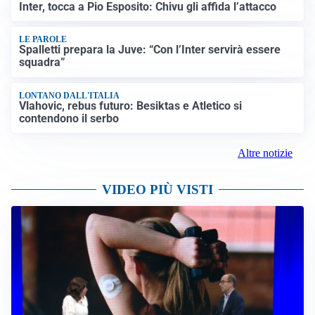
Inter, tocca a Pio Esposito: Chivu gli affida l’attacco
LE PAROLE
Spalletti prepara la Juve: “Con l’Inter servirà essere
squadra”
LONTANO DALL'ITALIA
Vlahovic, rebus futuro: Besiktas e Atletico si
contendono il serbo
Altre notizie
VIDEO PIÙ VISTI