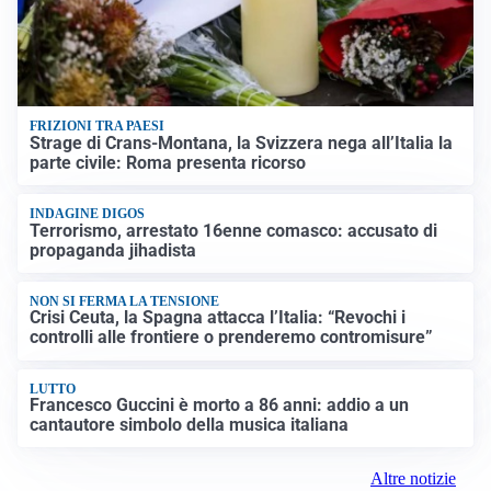
FRIZIONI TRA PAESI
Strage di Crans-Montana, la Svizzera nega all’Italia la
parte civile: Roma presenta ricorso
INDAGINE DIGOS
Terrorismo, arrestato 16enne comasco: accusato di
propaganda jihadista
NON SI FERMA LA TENSIONE
Crisi Ceuta, la Spagna attacca l’Italia: “Revochi i
controlli alle frontiere o prenderemo contromisure”
LUTTO
Francesco Guccini è morto a 86 anni: addio a un
cantautore simbolo della musica italiana
Altre notizie