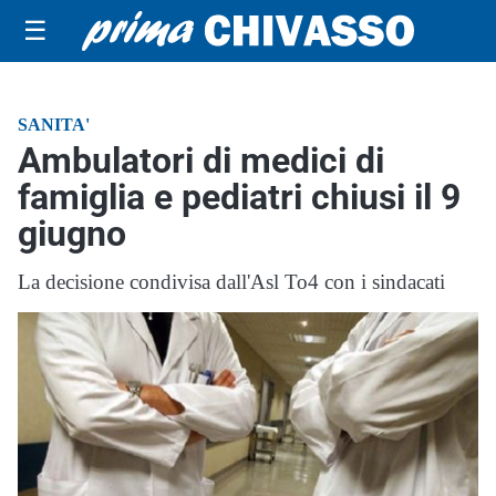
☰
SANITA'
Ambulatori di medici di
famiglia e pediatri chiusi il 9
giugno
La decisione condivisa dall'Asl To4 con i sindacati