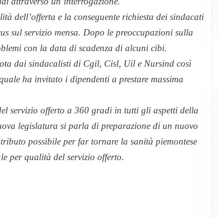
ldi attraverso un’interrogazione.
ità dell’offerta e la conseguente richiesta dei sindacati
ocus sul servizio mensa. Dopo le preoccupazioni sulla
oblemi con la data di scadenza di alcuni cibi.
ta dai sindacalisti di Cgil, Cisl, Uil e Nursind così
 quale ha invitato i dipendenti a prestare massima
l servizio offerto a 360 gradi in tutti gli aspetti della
ova legislatura si parla di preparazione di un nuovo
tributo possibile per far tornare la sanità piemontese
e per qualità del servizio offerto.