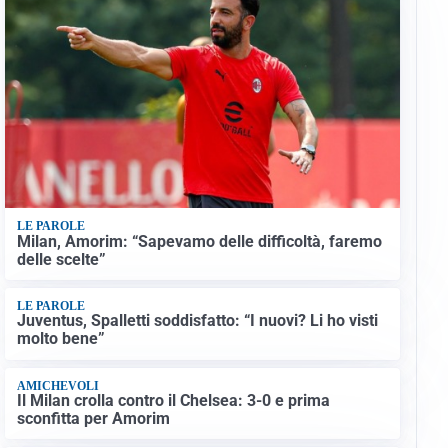
LE PAROLE
Milan, Amorim: “Sapevamo delle difficoltà, faremo
delle scelte”
LE PAROLE
Juventus, Spalletti soddisfatto: “I nuovi? Li ho visti
molto bene”
AMICHEVOLI
Il Milan crolla contro il Chelsea: 3-0 e prima
sconfitta per Amorim