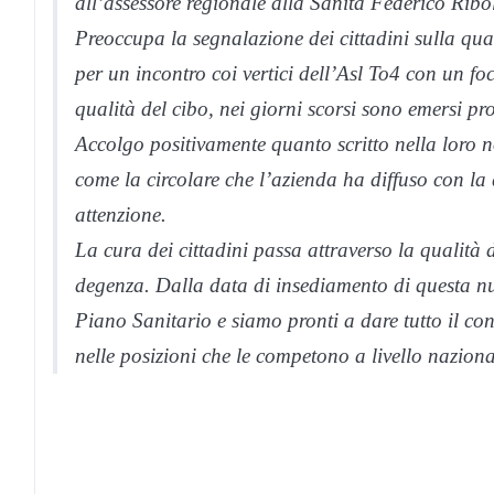
all’assessore regionale alla Sanità Federico Ribo
Preoccupa la segnalazione dei cittadini sulla qual
per un incontro coi vertici dell’Asl To4 con un f
qualità del cibo, nei giorni scorsi sono emersi pr
Accolgo positivamente quanto scritto nella loro no
come la circolare che l’azienda ha diffuso con la
attenzione.
La cura dei cittadini passa attraverso la qualità de
degenza. Dalla data di insediamento di questa nu
Piano Sanitario e siamo pronti a dare tutto il con
nelle posizioni che le competono a livello nazional