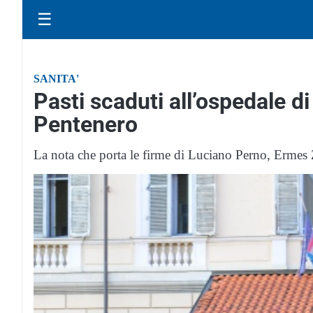
☰
SANITA'
Pasti scaduti all’ospedale di
Pentenero
La nota che porta le firme di Luciano Perno, Erme