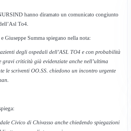
 e NURSIND hanno diramato un comunicato congiunto
dell’Asl To4.
 e Giuseppe Summa spiegano nella nota:
 pazienti degli ospedali dell’ASL TO4 e con probabilità
e gravi criticità già evidenziate anche nell’ultima
te le scriventi OO.SS. chiedono un incontro urgente
man.
spiega:
dale Civico di Chivasso anche chiedendo spiegazioni