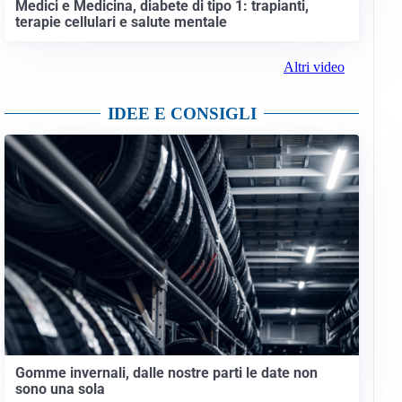
Medici e Medicina, diabete di tipo 1: trapianti,
terapie cellulari e salute mentale
Altri video
IDEE E CONSIGLI
Gomme invernali, dalle nostre parti le date non
sono una sola