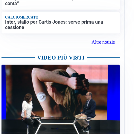
conta”
CALCIOMERCATO
Inter, stallo per Curtis Jones: serve prima una
cessione
Altre notizie
VIDEO PIÙ VISTI