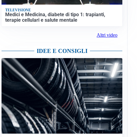
TELEVISIONE
Medici e Medicina, diabete di tipo 1: trapianti,
terapie cellulari e salute mentale
Altri video
IDEE E CONSIGLI