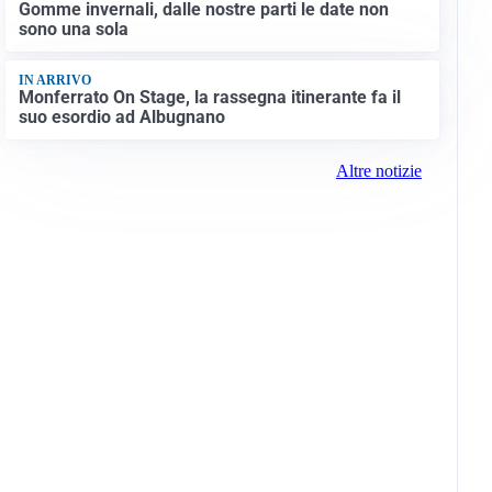
Gomme invernali, dalle nostre parti le date non
sono una sola
IN ARRIVO
Monferrato On Stage, la rassegna itinerante fa il
suo esordio ad Albugnano
Altre notizie