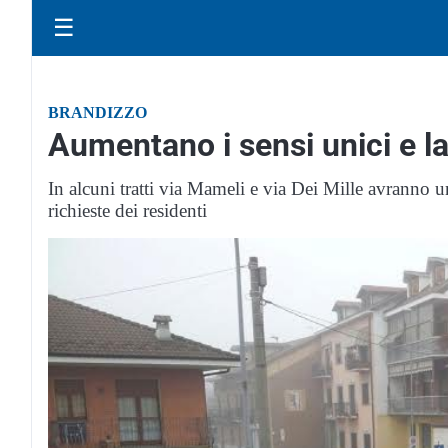
☰
BRANDIZZO
Aumentano i sensi unici e l
In alcuni tratti via Mameli e via Dei Mille avranno u
richieste dei residenti