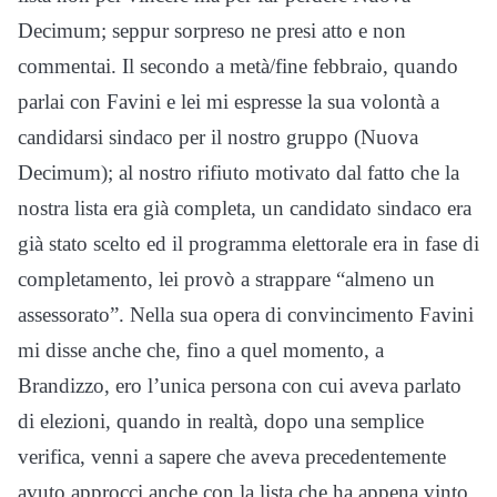
Decimum; seppur sorpreso ne presi atto e non
commentai. Il secondo a metà/fine febbraio, quando
parlai con Favini e lei mi espresse la sua volontà a
candidarsi sindaco per il nostro gruppo (Nuova
Decimum); al nostro rifiuto motivato dal fatto che la
nostra lista era già completa, un candidato sindaco era
già stato scelto ed il programma elettorale era in fase di
completamento, lei provò a strappare “almeno un
assessorato”. Nella sua opera di convincimento Favini
mi disse anche che, fino a quel momento, a
Brandizzo, ero l’unica persona con cui aveva parlato
di elezioni, quando in realtà, dopo una semplice
verifica, venni a sapere che aveva precedentemente
avuto approcci anche con la lista che ha appena vinto