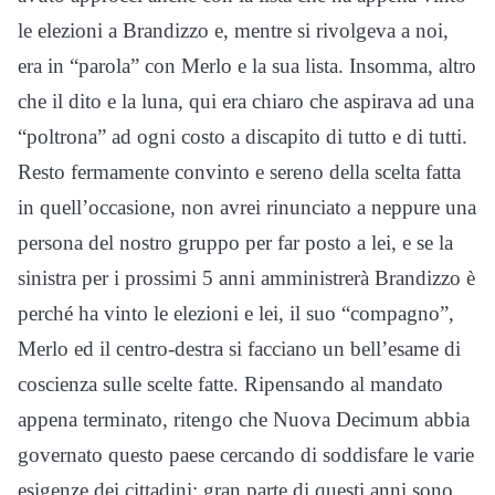
le elezioni a Brandizzo e, mentre si rivolgeva a noi,
era in “parola” con Merlo e la sua lista. Insomma, altro
che il dito e la luna, qui era chiaro che aspirava ad una
“poltrona” ad ogni costo a discapito di tutto e di tutti.
Resto fermamente convinto e sereno della scelta fatta
in quell’occasione, non avrei rinunciato a neppure una
persona del nostro gruppo per far posto a lei, e se la
sinistra per i prossimi 5 anni amministrerà Brandizzo è
perché ha vinto le elezioni e lei, il suo “compagno”,
Merlo ed il centro-destra si facciano un bell’esame di
coscienza sulle scelte fatte. Ripensando al mandato
appena terminato, ritengo che Nuova Decimum abbia
governato questo paese cercando di soddisfare le varie
esigenze dei cittadini; gran parte di questi anni sono