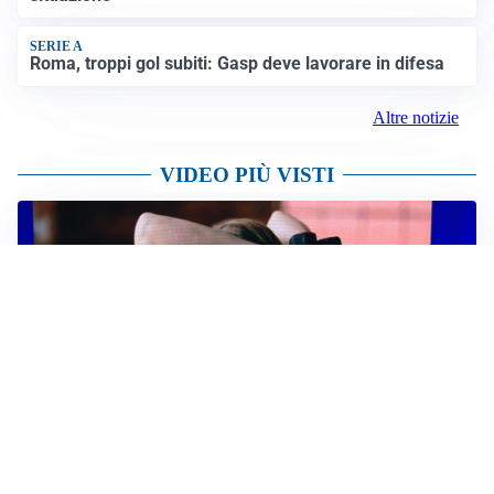
quattro ciclisti riapre dibattito sulla sicurezza
Altre notizie
LA NOVITÀ
Le regole di Mourinho al Real