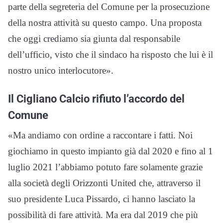
parte della segreteria del Comune per la prosecuzione
della nostra attività su questo campo. Una proposta
che oggi crediamo sia giunta dal responsabile
dell’ufficio, visto che il sindaco ha risposto che lui è il
nostro unico interlocutore».
Il Cigliano Calcio rifiuto l’accordo del
Comune
«Ma andiamo con ordine a raccontare i fatti. Noi
giochiamo in questo impianto già dal 2020 e fino al 1
luglio 2021 l’abbiamo potuto fare solamente grazie
alla società degli Orizzonti United che, attraverso il
suo presidente Luca Pissardo, ci hanno lasciato la
possibilità di fare attività. Ma era dal 2019 che più