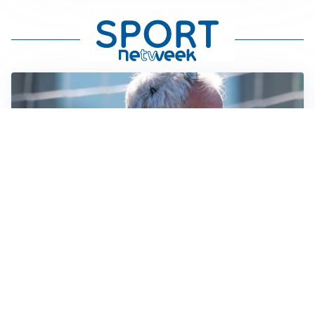
LA NOVITÀ
Le regole di Mourinho al Real
MERCATO JUVE