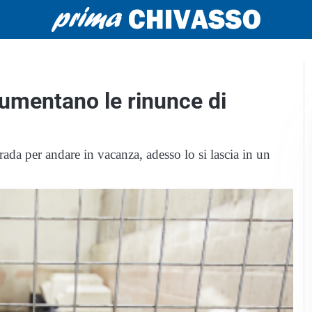
umentano le rinunce di
rada per andare in vacanza, adesso lo si lascia in un