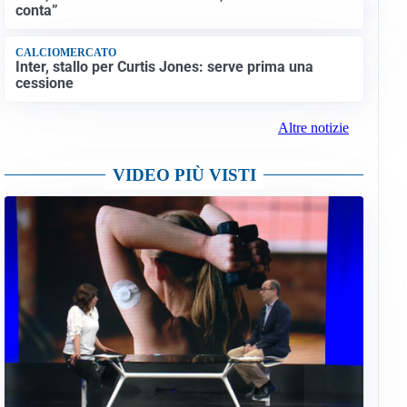
conta”
CALCIOMERCATO
Inter, stallo per Curtis Jones: serve prima una
cessione
Altre notizie
VIDEO PIÙ VISTI