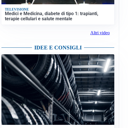
TELEVISIONE
Medici e Medicina, diabete di tipo 1: trapianti,
terapie cellulari e salute mentale
Altri video
IDEE E CONSIGLI