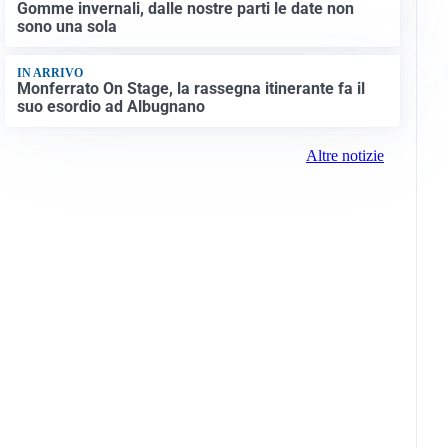
Gomme invernali, dalle nostre parti le date non
sono una sola
IN ARRIVO
Monferrato On Stage, la rassegna itinerante fa il
suo esordio ad Albugnano
Altre notizie