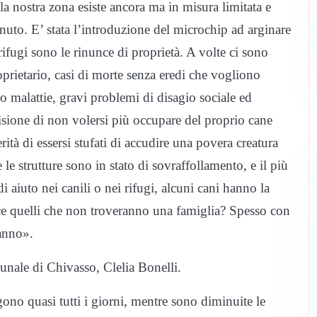
a nostra zona esiste ancora ma in misura limitata e
o. E’ stata l’introduzione del microchip ad arginare
 rifugi sono le rinunce di proprietà. A volte ci sono
prietario, casi di morte senza eredi che vogliono
 o malattie, gravi problemi di disagio sociale ed
isione di non volersi più occupare del proprio cane
ità di essersi stufati di accudire una povera creatura
e strutture sono in stato di sovraffollamento, e il più
aiuto nei canili o nei rifugi, alcuni cani hanno la
vece quelli che non troveranno una famiglia? Spesso con
ranno».
unale di Chivasso, Clelia Bonelli.
gono quasi tutti i giorni, mentre sono diminuite le