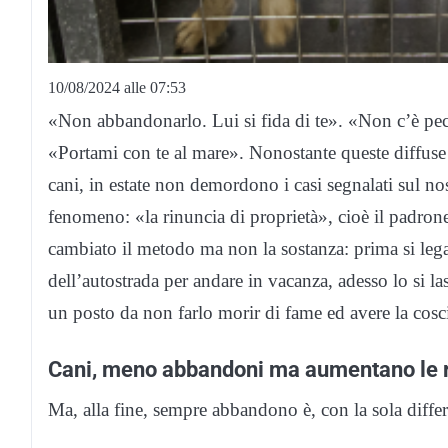
10/08/2024 alle 07:53
«Non abbandonarlo. Lui si fida di te». «Non c’è pec
«Portami con te al mare». Nonostante queste diffus
cani, in estate non demordono i casi segnalati sul no
fenomeno: «la rinuncia di proprietà», cioè il padrone
cambiato il metodo ma non la sostanza: prima si leg
dell’autostrada per andare in vacanza, adesso lo si la
un posto da non farlo morir di fame ed avere la cosci
Cani, meno abbandoni ma aumentano le r
Ma, alla fine, sempre abbandono è, con la sola differ