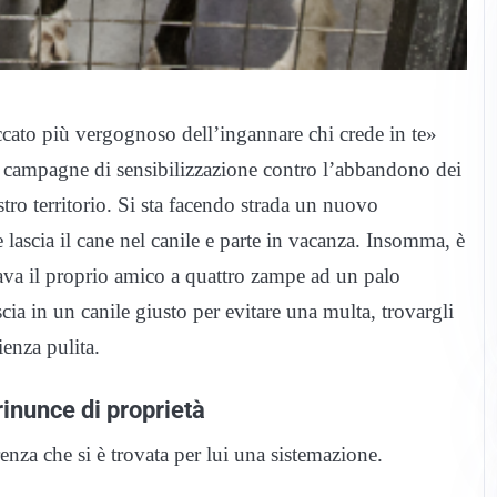
cato più vergognoso dell’ingannare chi crede in te»
e campagne di sensibilizzazione contro l’abbandono dei
stro territorio. Si sta facendo strada un nuovo
 lascia il cane nel canile e parte in vacanza. Insomma, è
ava il proprio amico a quattro zampe ad un palo
scia in un canile giusto per evitare una multa, trovargli
enza pulita.
inunce di proprietà
enza che si è trovata per lui una sistemazione.