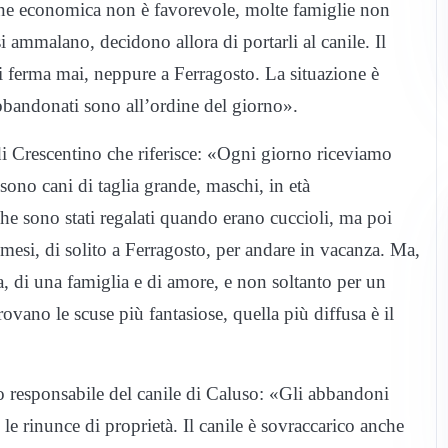
one economica non è favorevole, molte famiglie non
i ammalano, decidono allora di portarli al canile. Il
si ferma mai, neppure a Ferragosto. La situazione è
 abbandonati sono all’ordine del giorno».
i Crescentino che riferisce: «Ogni giorno riceviamo
sono cani di taglia grande, maschi, in età
 che sono stati regalati quando erano cuccioli, ma poi
i, di solito a Ferragosto, per andare in vacanza. Ma,
sa, di una famiglia e di amore, e non soltanto per un
ovano le scuse più fantasiose, quella più diffusa è il
o responsabile del canile di Caluso: «Gli abbandoni
e rinunce di proprietà. Il canile è sovraccarico anche