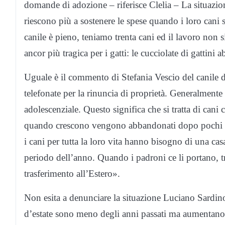
domande di adozione – riferisce Clelia – La situazi
riescono più a sostenere le spese quando i loro cani s
canile è pieno, teniamo trenta cani ed il lavoro non 
ancor più tragica per i gatti: le cucciolate di gattini
Uguale è il commento di Stefania Vescio del canile d
telefonate per la rinuncia di proprietà. Generalmente 
adolescenziale. Questo significa che si tratta di cani
quando crescono vengono abbandonati dopo pochi mes
i cani per tutta la loro vita hanno bisogno di una ca
periodo dell’anno. Quando i padroni ce li portano, tr
trasferimento all’Estero».
Non esita a denunciare la situazione Luciano Sardin
d’estate sono meno degli anni passati ma aumentano l