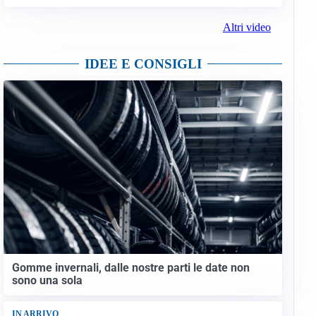
Altri video
IDEE E CONSIGLI
Gomme invernali, dalle nostre parti le date non
sono una sola
IN ARRIVO