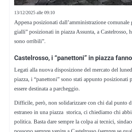
13/12/2025 alle 09:10
Appena posizionati dall’amministrazione comunale 
gialli” posizionati in piazza Assunta, a Castelrosso, 
sono orribili”.
Castelrosso, i “panettoni” in piazza fanno
Legati alla nuova disposizione del mercato del lunedì,
piazza, i “panettoni” sono stati appunto posizionati 
essere destinata a parcheggio.
Difficile, però, non solidarizzare con chi dal punto d
estraneo in una piazza storica, ci chiediamo chi abbi
politica. Basta dare sempre la colpa ai tecnici, sinda
possono sempre venire a Castelrosso (sempre se qualc