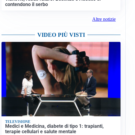
contendono il serbo
Altre notizie
VIDEO PIÙ VISTI
TELEVISIONE
Medici e Medicina, diabete di tipo 1: trapianti,
terapie cellulari e salute mentale