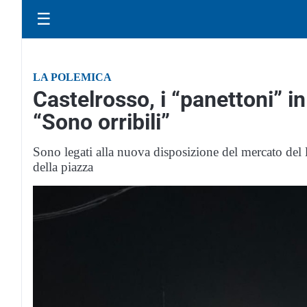
☰
LA POLEMICA
Castelrosso, i “panettoni” i
“Sono orribili”
Sono legati alla nuova disposizione del mercato del l
della piazza