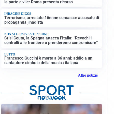
la parte civile: Roma presenta ricorso
INDAGINE DIGOS
Terrorismo, arrestato 16enne comasco: accusato di
propaganda jihadista
NON SI FERMA LA TENSIONE
Crisi Ceuta, la Spagna attacca l’Italia: “Revochi i
controlli alle frontiere o prenderemo contromisure”
LUTTO
Francesco Guccini è morto a 86 anni: addio a un
cantautore simbolo della musica italiana
Altre notizie