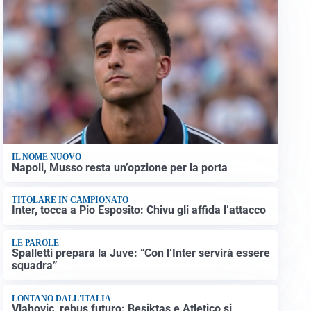
IL NOME NUOVO
Napoli, Musso resta un’opzione per la porta
TITOLARE IN CAMPIONATO
Inter, tocca a Pio Esposito: Chivu gli affida l’attacco
LE PAROLE
Spalletti prepara la Juve: “Con l’Inter servirà essere
squadra”
LONTANO DALL'ITALIA
Vlahovic, rebus futuro: Besiktas e Atletico si