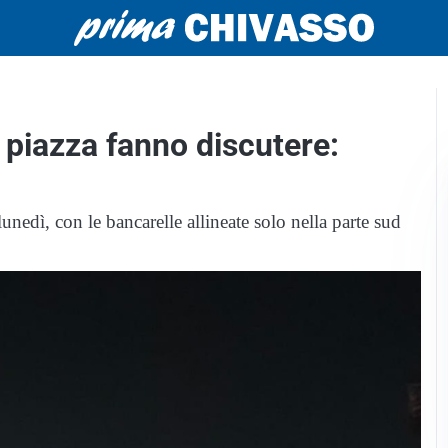
n piazza fanno discutere:
unedì, con le bancarelle allineate solo nella parte sud