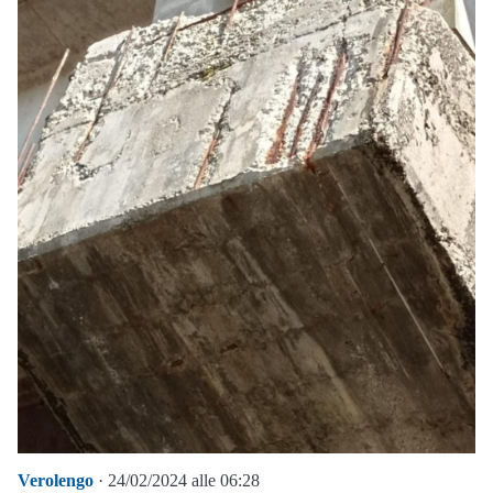
Verolengo
· 24/02/2024 alle 06:28