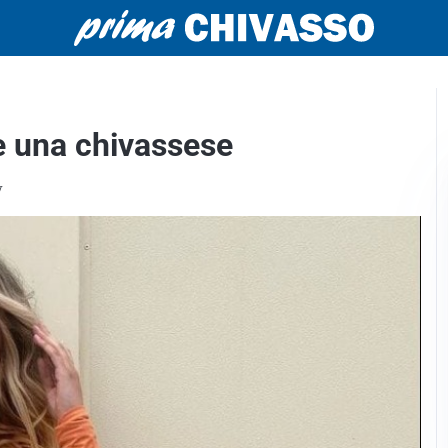
e una chivassese
w