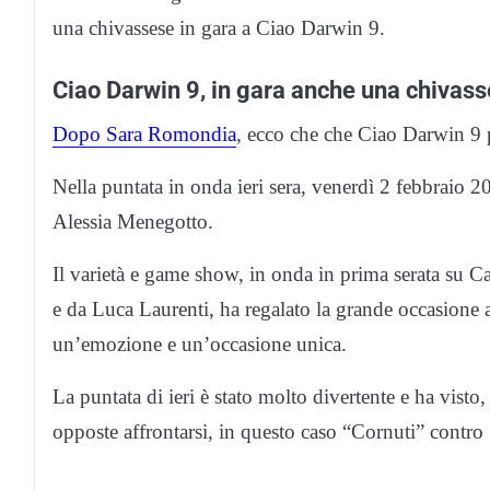
una chivassese in gara a Ciao Darwin 9.
Ciao Darwin 9, in gara anche una chivas
Dopo Sara Romondia
, ecco che che Ciao Darwin 9 p
Nella puntata in onda ieri sera, venerdì 2 febbraio 202
Alessia Menegotto.
Il varietà e game show, in onda in prima serata su 
e da Luca Laurenti, ha regalato la grande occasione
un’emozione e un’occasione unica.
La puntata di ieri è stato molto divertente e ha vis
opposte affrontarsi, in questo caso “Cornuti” contr