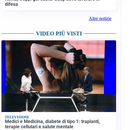
difesa
Altre notizie
VIDEO PIÙ VISTI
TELEVISIONE
Medici e Medicina, diabete di tipo 1: trapianti,
terapie cellulari e salute mentale