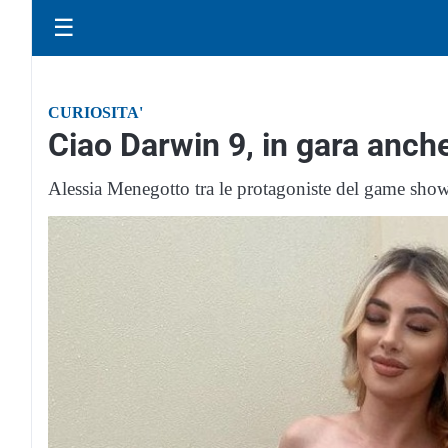
☰
CURIOSITA'
Ciao Darwin 9, in gara anch
Alessia Menegotto tra le protagoniste del game sho