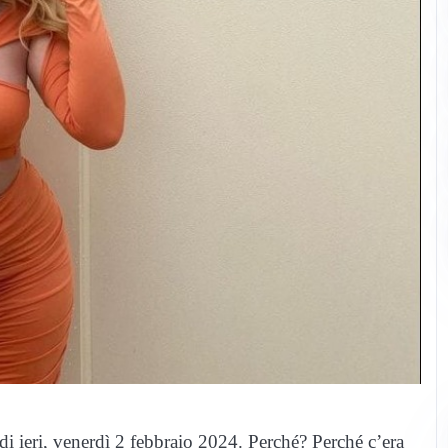
a di ieri, venerdì 2 febbraio 2024. Perché? Perché c’era