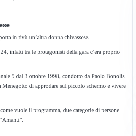
sese
orta in tivù un’altra donna chivassese.
4, infatti tra le protagonisti della gara c’era proprio
Canale 5 dal 3 ottobre 1998, condotto da Paolo Bonolis
 a Menegotto di approdare sul piccolo schermo e vivere
to, come vuole il programma, due categorie di persone
o “Amanti”.