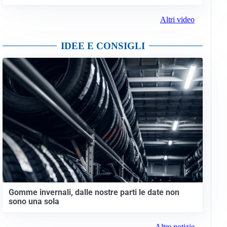
Altri video
IDEE E CONSIGLI
Gomme invernali, dalle nostre parti le date non
sono una sola
Altre notizie