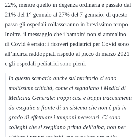
22%, mentre quello in degenza ordinaria è passato dal
21% del 1° gennaio al 27% del 7 gennaio: di questo
passo gli ospedali collasseranno in brevissimo tempo.
Inoltre, il messaggio che i bambini non si ammalino
di Covid è errato: i ricoveri pediatrici per Covid sono
all’incirca raddoppiati rispetto al picco di marzo 2021
e gli ospedali pediatrici sono pieni.
In questo scenario anche sul territorio ci sono
moltissime criticità, come ci segnalano i Medici di
Medicina Generale: troppi casi e troppi tracciamenti
da eseguire a fronte di un sistema che non è più in
grado di effettuare i tamponi necessari. Ci sono
colleghi che si svegliano prima dell’alba, non per
visitare i propri assistiti, ma per stare ore sulla