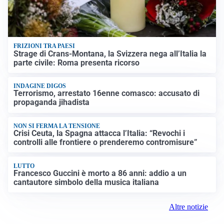
FRIZIONI TRA PAESI
Strage di Crans-Montana, la Svizzera nega all’Italia la
parte civile: Roma presenta ricorso
INDAGINE DIGOS
Terrorismo, arrestato 16enne comasco: accusato di
propaganda jihadista
NON SI FERMA LA TENSIONE
Crisi Ceuta, la Spagna attacca l’Italia: “Revochi i
controlli alle frontiere o prenderemo contromisure”
LUTTO
Francesco Guccini è morto a 86 anni: addio a un
cantautore simbolo della musica italiana
Altre notizie