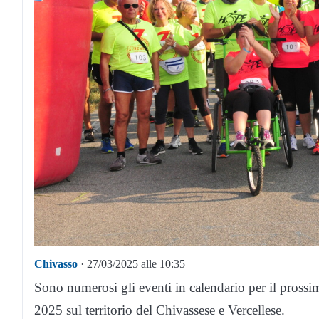
Chivasso
· 27/03/2025 alle 10:35
Sono numerosi gli eventi in calendario per il pross
2025 sul territorio del Chivassese e Vercellese.