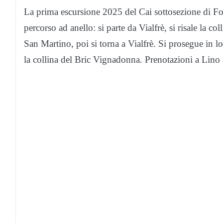
La prima escursione 2025 del Cai sottosezione di Fo
percorso ad anello: si parte da Vialfrè, si risale la col
San Martino, poi si torna a Vialfrè. Si prosegue in loc
la collina del Bric Vignadonna. Prenotazioni a Lin