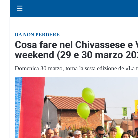
☰
DA NON PERDERE
Cosa fare nel Chivassese e V
weekend (29 e 30 marzo 20
Domenica 30 marzo, torna la sesta edizione de «La tr