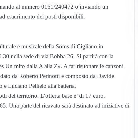
lefonando al numero 0161/240472 o inviando un
 esaurimento dei posti disponibili.
ulturale e musicale della Soms di Cigliano in
30 nella sede di via Bobba 26. Si partirà con la
s Un mito dalla A alla Z». A far risuonare le canzoni
uidato da Roberto Perinotti e composto da Davide
 e Luciano Pellielo alla batteria.
i del territorio. L’offerta base e’ di 17 euro.
. Una parte del ricavato sarà destinato ad iniziative di