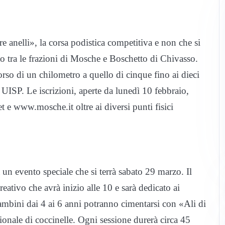
 anelli», la corsa podistica competitiva e non che si
to tra le frazioni di Mosche e Boschetto di Chivasso.
orso di un chilometro a quello di cinque fino ai dieci
UISP. Le iscrizioni, aperte da lunedì 10 febbraio,
 e www.mosche.it oltre ai diversi punti fisici
un evento speciale che si terrà sabato 29 marzo. Il
eativo che avrà inizio alle 10 e sarà dedicato ai
ambini dai 4 ai 6 anni potranno cimentarsi con «Ali di
ionale di coccinelle. Ogni sessione durerà circa 45