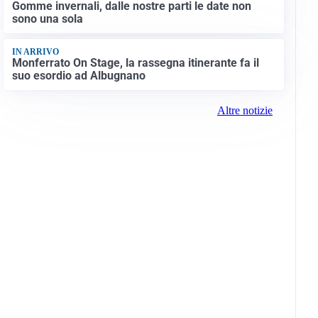
Gomme invernali, dalle nostre parti le date non
sono una sola
IN ARRIVO
Monferrato On Stage, la rassegna itinerante fa il
suo esordio ad Albugnano
Altre notizie