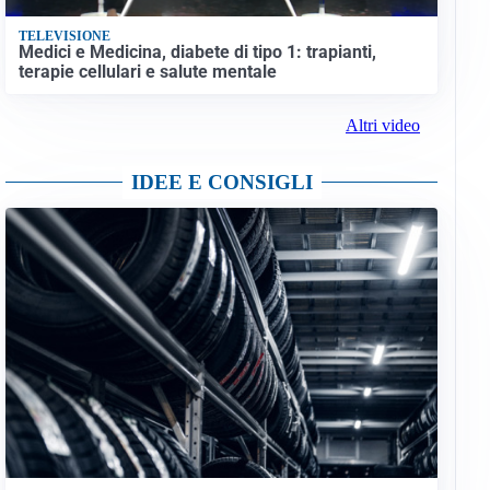
TELEVISIONE
Medici e Medicina, diabete di tipo 1: trapianti,
terapie cellulari e salute mentale
Altri video
IDEE E CONSIGLI