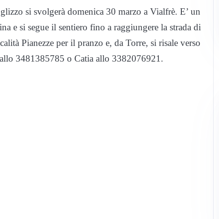
glizzo si svolgerà domenica 30 marzo a Vialfrè. E’ un
lina e si segue il sentiero fino a raggiungere la strada di
alità Pianezze per il pranzo e, da Torre, si risale verso
o allo 3481385785 o Catia allo 3382076921.