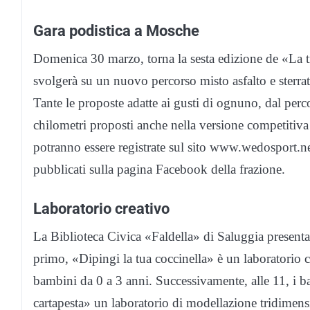
Gara podistica a Mosche
Domenica 30 marzo, torna la sesta edizione de «La tre
svolgerà su un nuovo percorso misto asfalto e sterra
Tante le proposte adatte ai gusti di ognuno, dal perc
chilometri proposti anche nella versione competitiva 
potranno essere registrate sul sito www.wedosport.net
pubblicati sulla pagina Facebook della frazione.
Laboratorio creativo
La Biblioteca Civica «Faldella» di Saluggia presenta 
primo, «Dipingi la tua coccinella» è un laboratorio cr
bambini da 0 a 3 anni. Successivamente, alle 11, i b
cartapesta» un laboratorio di modellazione tridimens