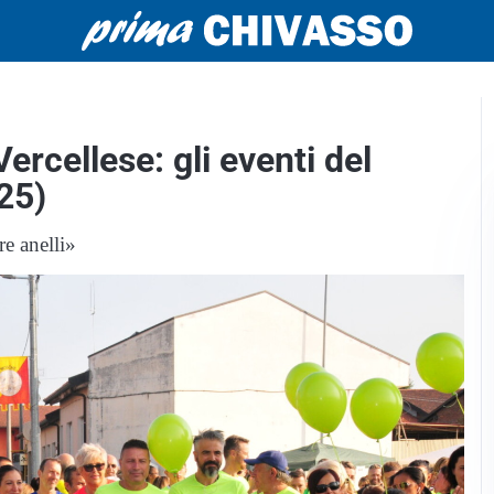
ercellese: gli eventi del
25)
e anelli»