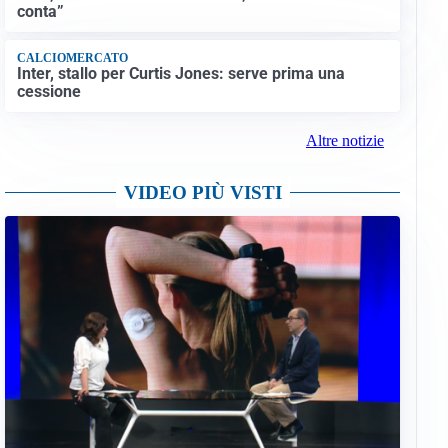
conta”
CALCIOMERCATO
Inter, stallo per Curtis Jones: serve prima una
cessione
Altre notizie
VIDEO PIÙ VISTI