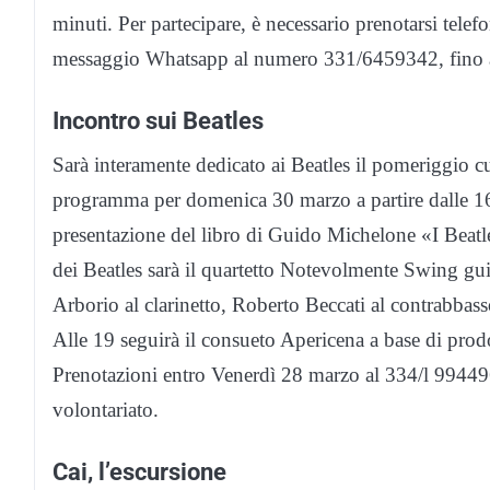
minuti. Per partecipare, è necessario prenotarsi te
messaggio Whatsapp al numero 331/6459342, fino ad
Incontro sui Beatles
Sarà interamente dedicato ai Beatles il pomeriggio c
programma per domenica 30 marzo a partire dalle 16.
presentazione del libro di Guido Michelone «I Beatle
dei Beatles sarà il quartetto Notevolmente Swing g
Arborio al clarinetto, Roberto Beccati al contrabbasso
Alle 19 seguirà il consueto Apericena a base di prodott
Prenotazioni entro Venerdì 28 marzo al 334/l 9944965
volontariato.
Cai, l’escursione