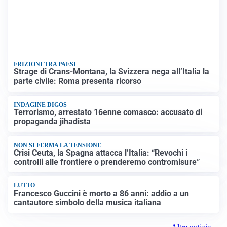
FRIZIONI TRA PAESI
Strage di Crans-Montana, la Svizzera nega all’Italia la
parte civile: Roma presenta ricorso
INDAGINE DIGOS
Terrorismo, arrestato 16enne comasco: accusato di
propaganda jihadista
NON SI FERMA LA TENSIONE
Crisi Ceuta, la Spagna attacca l’Italia: “Revochi i
controlli alle frontiere o prenderemo contromisure”
LUTTO
Francesco Guccini è morto a 86 anni: addio a un
cantautore simbolo della musica italiana