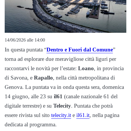
14/06/2026 alle 14:00
In questa puntata “
Dentro e Fuori dal Comune
”
torna ad esplorare due meravigliose città liguri per
raccontarvi le novità per l’estate:
Loano
, in provincia
di Savona, e
Rapallo
, nella città metropolitana di
Genova. La puntata va in onda questa sera, domenica
14 giugno, alle 23 su
il61
(canale nazionale 61 del
digitale terrestre) e su
Telecity
. Puntata che potrà
essere rivista sul sito
telecity.it
e
il61.it
, nella pagina
dedicata al programma.