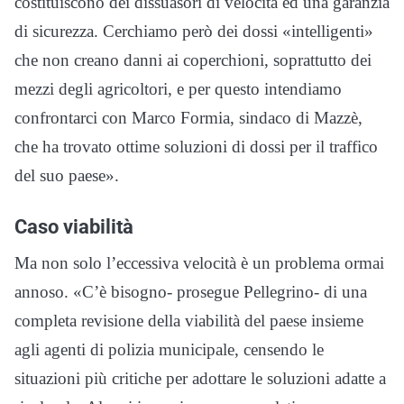
costituiscono dei dissuasori di velocità ed una garanzia
di sicurezza. Cerchiamo però dei dossi «intelligenti»
che non creano danni ai coperchioni, soprattutto dei
mezzi degli agricoltori, e per questo intendiamo
confrontarci con Marco Formia, sindaco di Mazzè,
che ha trovato ottime soluzioni di dossi per il traffico
del suo paese».
Caso viabilità
Ma non solo l’eccessiva velocità è un problema ormai
annoso. «C’è bisogno- prosegue Pellegrino- di una
completa revisione della viabilità del paese insieme
agli agenti di polizia municipale, censendo le
situazioni più critiche per adottare le soluzioni adatte a