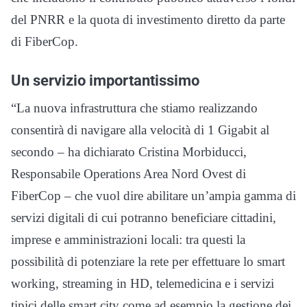
del PNRR e la quota di investimento diretto da parte
di FiberCop.
Un servizio importantissimo
“La nuova infrastruttura che stiamo realizzando
consentirà di navigare alla velocità di 1 Gigabit al
secondo – ha dichiarato Cristina Morbiducci,
Responsabile Operations Area Nord Ovest di
FiberCop – che vuol dire abilitare un’ampia gamma di
servizi digitali di cui potranno beneficiare cittadini,
imprese e amministrazioni locali: tra questi la
possibilità di potenziare la rete per effettuare lo smart
working, streaming in HD, telemedicina e i servizi
tipici delle smart city come ad esempio la gestione dei