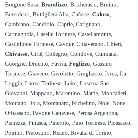
Borgone Susa,
Brandizzo
, Bricherasio, Bruino,
Bussoleno, Buttigliera Alta, Cafasse,
Caluso
,
Cambiano, Candiolo, Caprie, Carignano,
Carmagnola, Caselle Torinese, Castellamonte,
Castiglione Torinese, Cavour, Chiaverano, Chieri,
Chivasso
, Ciriè, Collegno, Condove, Cumiana,
Cuorgnè, Druento, Favria,
Foglizzo
, Gassino
Torinese, Giaveno, Givoletto, Grugliasco, Ivrea, La
Loggia, Lanzo Torinese, Leini, Luserna San
Giovanni, Mappano, Marentino, Mattie, Moncalieri,
Montalto Dora, Montanaro, Nichelino, Nole, None,
Orbassano, Pavone Canavese, Perosa Argentina,
Pianezza, Pinasca, Pinerolo, Pino Torinese, Piossasco,
Poirino, Prarostino, Reano, Rivalta di Torino,