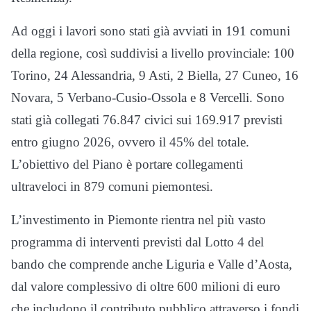
Ad oggi i lavori sono stati già avviati in 191 comuni
della regione, così suddivisi a livello provinciale: 100
Torino, 24 Alessandria, 9 Asti, 2 Biella, 27 Cuneo, 16
Novara, 5 Verbano-Cusio-Ossola e 8 Vercelli. Sono
stati già collegati 76.847 civici sui 169.917 previsti
entro giugno 2026, ovvero il 45% del totale.
L’obiettivo del Piano è portare collegamenti
ultraveloci in 879 comuni piemontesi.
L’investimento in Piemonte rientra nel più vasto
programma di interventi previsti dal Lotto 4 del
bando che comprende anche Liguria e Valle d’Aosta,
dal valore complessivo di oltre 600 milioni di euro
che includono il contributo pubblico attraverso i fondi