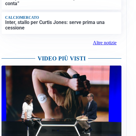
conta”
CALCIOMERCATO
Inter, stallo per Curtis Jones: serve prima una
cessione
Altre notizie
VIDEO PIÙ VISTI