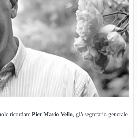
uole ricordare
Pier Mario Vello
, già segretario generale