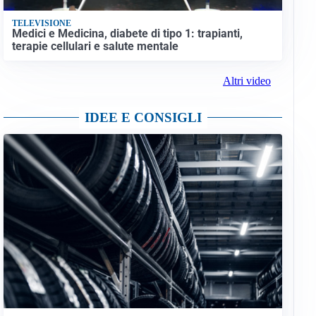
TELEVISIONE
Medici e Medicina, diabete di tipo 1: trapianti,
terapie cellulari e salute mentale
Altri video
IDEE E CONSIGLI