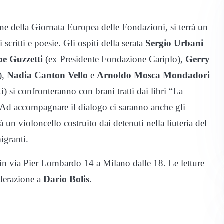
ne della Giornata Europea delle Fondazioni, si terrà un
critti e poesie. Gli ospiti della serata
Sergio Urbani
e Guzzetti
(ex Presidente Fondazione Cariplo),
Gerry
),
Nadia Canton Vello
e
Arnoldo Mosca Mondadori
) si confronteranno con brani tratti dai libri “La
 Ad accompagnare il dialogo ci saranno anche gli
à un violoncello costruito dai detenuti nella liuteria del
igranti.
, in via Pier Lombardo 14 a Milano dalle 18. Le letture
derazione a
Dario Bolis
.