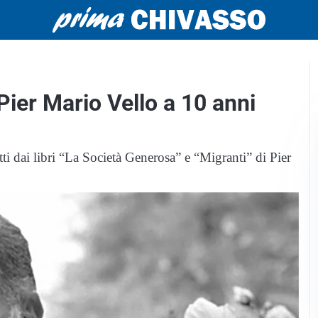
Pier Mario Vello a 10 anni
atti dai libri “La Società Generosa” e “Migranti” di Pier