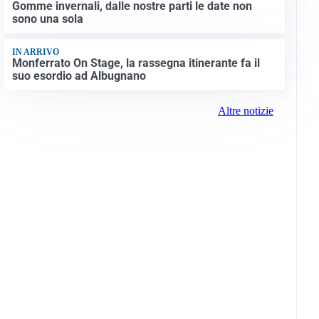
Gomme invernali, dalle nostre parti le date non
sono una sola
IN ARRIVO
Monferrato On Stage, la rassegna itinerante fa il
suo esordio ad Albugnano
Altre notizie