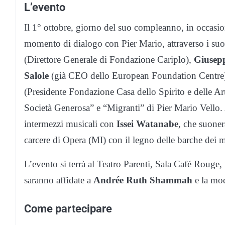
L’evento
Il 1° ottobre, giorno del suo compleanno, in occasio
momento di dialogo con Pier Mario, attraverso i suoi s
(Direttore Generale di Fondazione Cariplo),
Giusepp
Salole
(già CEO dello European Foundation Centre
(Presidente Fondazione Casa dello Spirito e delle Arti
Società Generosa” e “Migranti” di Pier Mario Vello.
intermezzi musicali con
Issei Watanabe
, che suoner
carcere di Opera (MI) con il legno delle barche dei m
L’evento si terrà al Teatro Parenti, Sala Café Rouge
saranno affidate a
Andrée Ruth Shammah
e la mo
Come partecipare