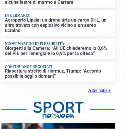
alcune lastre di marmo a Carrara
IN GERMANIA
Aeroporto Lipsia: un drone urta un cargo DHL, un
altro trovato con esplosivo vicino a un aereo
ucraino
NUOVI MARGINI DI FLESSIBILITÀ
Giorgetti alla Camera: “All’UE chiederemo lo 0,6%
del PIL per l’energia e lo 0,9% per la difesa”
CONTINUANO I NEGOZIATI
Riapertura stretto di Hormuz, Trump: “Accordo
possibile oggi o domani”
Altre notizie