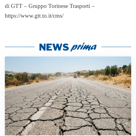
di GTT – Gruppo Torinese Trasporti –
https://www.gtt.to.it/cms/