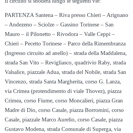
Il circuito si snoderà lungo le seguenti vie:
PARTENZA Santena – Riva presso Chieri – Arignano
– Andezeno – Sciolze – Gassino Torinese – San
Mauro – il Pilonetto – Rivodora – Valle Ceppi –
Chieri – Pecetto Torinese – Parco della Rimembranza
(Ingresso circuito ad anello) – strada della Maddalena,
strada San Vito – Revigliasco, quadrivio Raby, strada
Valsalice, piazzale Adua, strada del Nobile, strada San
Vincenzo, strada Santa Margherita, corso G. Lanza,
via Crimea (protendimento di viale Thovez), piazza
Crimea, corso Fiume, corso Moncalieri, piazza Gran
Madre di Dio, corso Casale, piazza Borromini, corso
Casale, piazzale Marco Aurelio, corso Casale, piazza
Gustavo Modena, strada Comunale di Superga, via