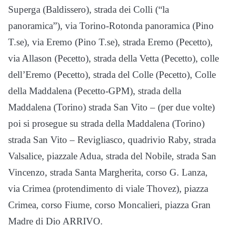
Superga (Baldissero), strada dei Colli (“la
panoramica”), via Torino-Rotonda panoramica (Pino
T.se), via Eremo (Pino T.se), strada Eremo (Pecetto),
via Allason (Pecetto), strada della Vetta (Pecetto), colle
dell’Eremo (Pecetto), strada del Colle (Pecetto), Colle
della Maddalena (Pecetto-GPM), strada della
Maddalena (Torino) strada San Vito – (per due volte)
poi si prosegue su strada della Maddalena (Torino)
strada San Vito – Revigliasco, quadrivio Raby, strada
Valsalice, piazzale Adua, strada del Nobile, strada San
Vincenzo, strada Santa Margherita, corso G. Lanza,
via Crimea (protendimento di viale Thovez), piazza
Crimea, corso Fiume, corso Moncalieri, piazza Gran
Madre di Dio ARRIVO.