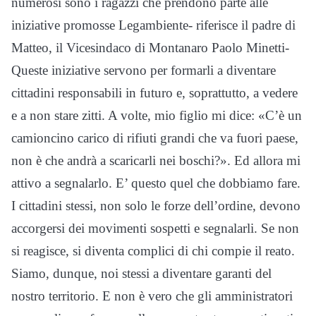
numerosi sono i ragazzi che prendono parte alle
iniziative promosse Legambiente- riferisce il padre di
Matteo, il Vicesindaco di Montanaro Paolo Minetti-
Queste iniziative servono per formarli a diventare
cittadini responsabili in futuro e, soprattutto, a vedere
e a non stare zitti. A volte, mio figlio mi dice: «C’è un
camioncino carico di rifiuti grandi che va fuori paese,
non è che andrà a scaricarli nei boschi?». Ed allora mi
attivo a segnalarlo. E’ questo quel che dobbiamo fare.
I cittadini stessi, non solo le forze dell’ordine, devono
accorgersi dei movimenti sospetti e segnalarli. Se non
si reagisce, si diventa complici di chi compie il reato.
Siamo, dunque, noi stessi a diventare garanti del
nostro territorio. E non è vero che gli amministratori