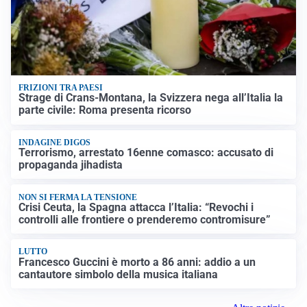
FRIZIONI TRA PAESI
Strage di Crans-Montana, la Svizzera nega all’Italia la
parte civile: Roma presenta ricorso
INDAGINE DIGOS
Terrorismo, arrestato 16enne comasco: accusato di
propaganda jihadista
NON SI FERMA LA TENSIONE
Crisi Ceuta, la Spagna attacca l’Italia: “Revochi i
controlli alle frontiere o prenderemo contromisure”
LUTTO
Francesco Guccini è morto a 86 anni: addio a un
cantautore simbolo della musica italiana