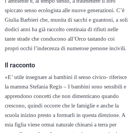
l’ambiente e, al tempo stesso, a trasmettere il loro
spiccato senso ecologista alle nuove generazioni. C’è
Giulia Barbieri che, munita di sacchi e guantoni, a soli
dodici anni ha già raccolto centinaia di rifiuti nelle
tante strade che conducono all’Orco tastando coi
propri occhi l’indecenza di numerose persone incivili.
Il racconto
«E’ utile insegnare ai bambini il senso civico- riferisce
la mamma Stefania Regis – I bambini sono sensibili e
apprendono concetti che non dimenticano quando
crescono, quindi occorre che le famiglie e anche la
scuola inizino presto a formarli in questa direzione. A
mia figlia viene ormai naturale chinarsi a terra per