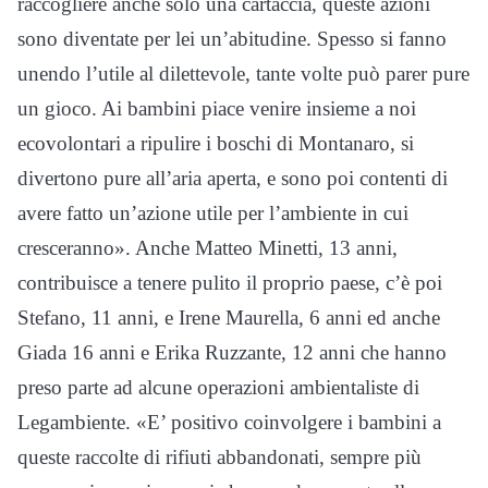
raccogliere anche solo una cartaccia, queste azioni
sono diventate per lei un’abitudine. Spesso si fanno
unendo l’utile al dilettevole, tante volte può parer pure
un gioco. Ai bambini piace venire insieme a noi
ecovolontari a ripulire i boschi di Montanaro, si
divertono pure all’aria aperta, e sono poi contenti di
avere fatto un’azione utile per l’ambiente in cui
cresceranno». Anche Matteo Minetti, 13 anni,
contribuisce a tenere pulito il proprio paese, c’è poi
Stefano, 11 anni, e Irene Maurella, 6 anni ed anche
Giada 16 anni e Erika Ruzzante, 12 anni che hanno
preso parte ad alcune operazioni ambientaliste di
Legambiente. «E’ positivo coinvolgere i bambini a
queste raccolte di rifiuti abbandonati, sempre più