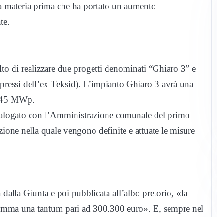
e la materia prima che ha portato un aumento
te.
to di realizzare due progetti denominati “Ghiaro 3” e
 pressi dell’ex Teksid). L’impianto Ghiaro 3 avrà una
7145 MWp.
 dialogato con l’Amministrazione comunale del primo
zione nella quale vengono definite e attuate le misure
dalla Giunta e poi pubblicata all’albo pretorio, «la
somma una tantum pari ad 300.300 euro». E, sempre nel