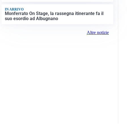
IN ARRIVO
Monferrato On Stage, la rassegna itinerante fa il
suo esordio ad Albugnano
Altre notizie