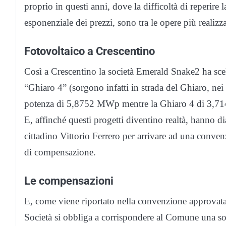
proprio in questi anni, dove la difficoltà di reperir
esponenziale dei prezzi, sono tra le opere più realizza
Fotovoltaico a Crescentino
Così a Crescentino la società Emerald Snake2 ha scel
“Ghiaro 4” (sorgono infatti in strada del Ghiaro, nei
potenza di 5,8752 MWp mentre la Ghiaro 4 di 3,
E, affinché questi progetti diventino realtà, hanno
cittadino Vittorio Ferrero per arrivare ad una conven
di compensazione.
Le compensazioni
E, come viene riportato nella convenzione approvata 
Società si obbliga a corrispondere al Comune una 