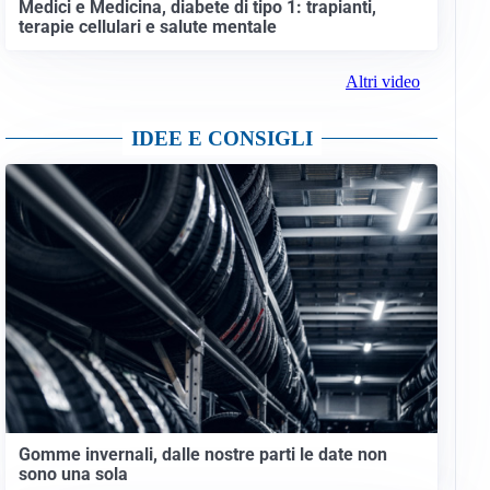
Medici e Medicina, diabete di tipo 1: trapianti,
terapie cellulari e salute mentale
Altri video
IDEE E CONSIGLI
Gomme invernali, dalle nostre parti le date non
sono una sola