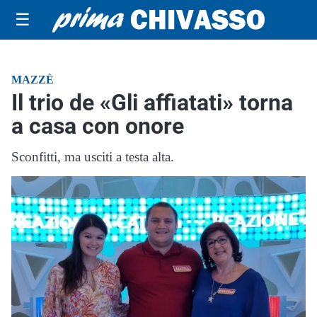
☰
MAZZÈ
Il trio de «Gli affiatati» torna
a casa con onore
Sconfitti, ma usciti a testa alta.