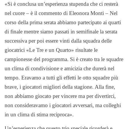
«Si è conclusa un’esperienza stupenda che ci resterà
nel cuore – è il commento di Eleonora Monti – Nel
corso della prima serata abbiamo partecipato ai quarti
di finale mentre siamo passati in semifinale la serata
successiva per poi essere vinti dalla squadra delle
giocatrici «Le Tre e un Quarto» risultate le
campionesse del programma. Si è creato tra le squadre
un clima di condivisione e amicizia che durerà nel
tempo. Eravamo a tutti gli effetti le otto squadre più
brave, i giocatori migliori della stagione. Alla fine,
non abbiamo giocato per vincere ma per divertirci,
non consideravamo i giocatori avversari, ma colleghi
in un clima di stima reciproca».
Un’esperienza che questo trio speciale ricorderà e