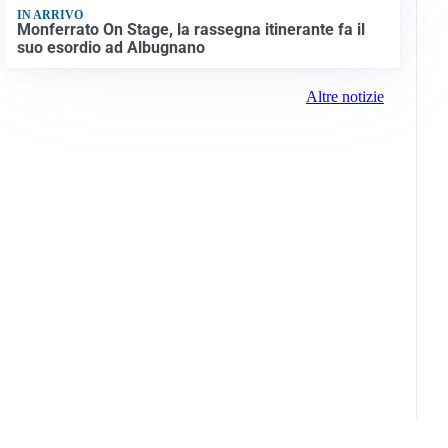
IN ARRIVO
Monferrato On Stage, la rassegna itinerante fa il
suo esordio ad Albugnano
Altre notizie