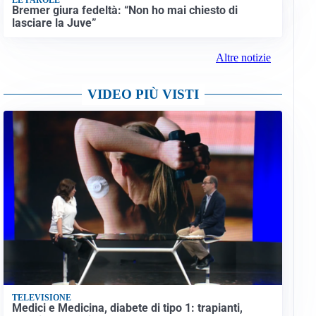
Bremer giura fedeltà: “Non ho mai chiesto di
lasciare la Juve”
Altre notizie
VIDEO PIÙ VISTI
TELEVISIONE
Medici e Medicina, diabete di tipo 1: trapianti,