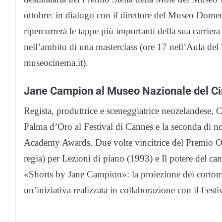
ottobre: in dialogo con il direttore del Museo Dom
ripercorrerà le tappe più importanti della sua carriera
nell’ambito di una masterclass (ore 17 nell’Aula de
museocinema.it).
Jane Campion al Museo Nazionale del C
Regista, produttrice e sceneggiatrice neozelandese, 
Palma d’Oro al Festival di Cannes e la seconda di n
Academy Awards. Due volte vincitrice del Premio Osc
regia) per Lezioni di piano (1993) e Il potere del c
«Shorts by Jane Campion»: la proiezione dei cortomet
un’iniziativa realizzata in collaborazione con il Festi