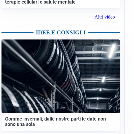
terapie cellulari e salute mentale
Altri video
IDEE E CONSIGLI
Gomme invernali, dalle nostre parti le date non
sono una sola