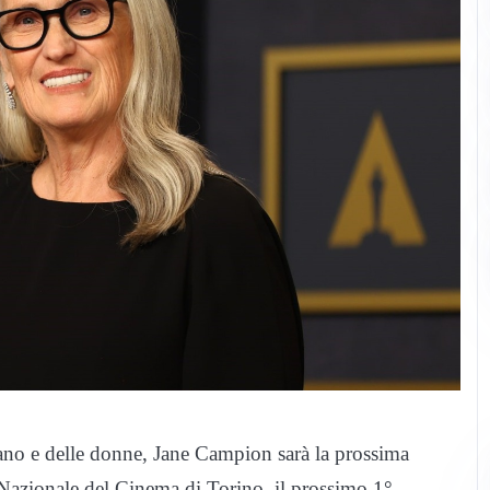
umano e delle donne, Jane Campion sarà la prossima
 Nazionale del Cinema di Torino, il prossimo 1°