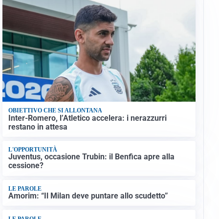
OBIETTIVO CHE SI ALLONTANA
Inter-Romero, l’Atletico accelera: i nerazzurri
restano in attesa
L'OPPORTUNITÀ
Juventus, occasione Trubin: il Benfica apre alla
cessione?
LE PAROLE
Amorim: “Il Milan deve puntare allo scudetto”
LE PAROLE