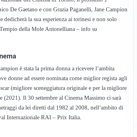
enico De Gaetano e con Grazia Paganelli, Jane Campion
 e dedicherà la sua esperienza ai torinesi e non solo
l Tempio della Mole Antonelliana – info su
inema
Campion è stata la prima donna a ricevere l’ambita
ove donne ad essere nominata come miglior regista agli
ar (migliore sceneggiatura originale e per la migliore
ane (2021). Il 30 settembre al Cinema Massimo ci sarà
raggi da lei diretti dal 1982 al 2008, nell’ambito di
val Internazionale RAI – Prix Italia.