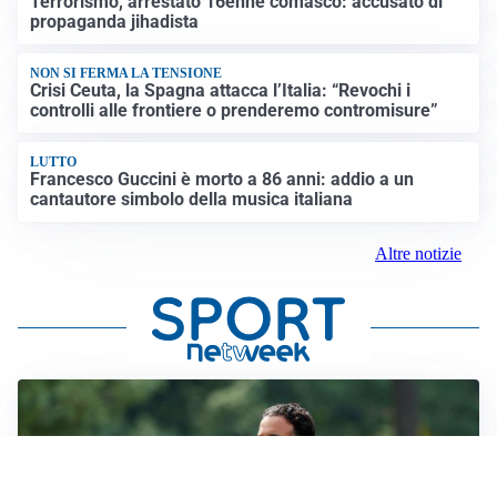
Terrorismo, arrestato 16enne comasco: accusato di
propaganda jihadista
NON SI FERMA LA TENSIONE
Crisi Ceuta, la Spagna attacca l’Italia: “Revochi i
controlli alle frontiere o prenderemo contromisure”
LUTTO
Francesco Guccini è morto a 86 anni: addio a un
cantautore simbolo della musica italiana
Altre notizie