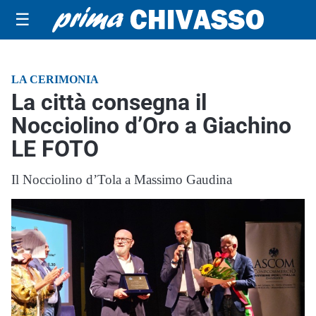
☰
LA CERIMONIA
La città consegna il
Nocciolino d’Oro a Giachino
LE FOTO
Il Nocciolino d’Tola a Massimo Gaudina