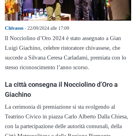
Chivasso
· 22/09/2024 alle 17:09
Il Nocciolino d’Oro 2024 è stato assegnato a Gian
Luigi Giachino, celebre ristoratore chivassese, che
succede a Silvana Ceresa Carladami, premiata con lo
stesso riconoscimento l’anno scorso.
La città consegna il Nocciolino d’Oro a
Giachino
La cerimonia di premiazione si sta svolgendo al
Teatrino Civico in piazza Carlo Alberto Dalla Chiesa,
con la partecipazione delle autorità comunali, della
Città Metropolitana e della Regione Piemonte.