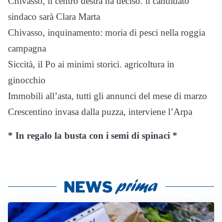
Chivasso, il centro destra ha deciso. il candidato
sindaco sarà Clara Marta
Chivasso, inquinamento: moria di pesci nella roggia
campagna
Siccità, il Po ai minimi storici. agricoltura in
ginocchio
Immobili all’asta, tutti gli annunci del mese di marzo
Crescentino invasa dalla puzza, interviene l’Arpa
* In regalo la busta con i semi di spinaci *