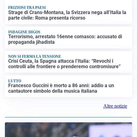
FRIZIONI TRA PAESI
Strage di Crans-Montana, la Svizzera nega all’Italia la
parte civile: Roma presenta ricorso
INDAGINE DIGOS
Terrorismo, arrestato 16enne comasco: accusato di
propaganda jihadista
NON SI FERMA LA TENSIONE
Crisi Ceuta, la Spagna attacca l’Italia: “Revochi i
controlli alle frontiere o prenderemo contromisure”
LUTTO
Francesco Guccini è morto a 86 anni: addio a un
cantautore simbolo della musica italiana
Altre notizie