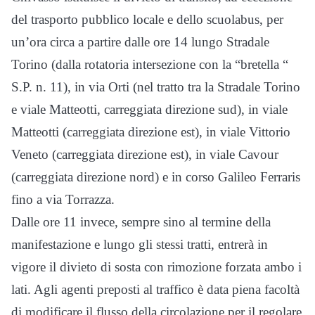
del trasporto pubblico locale e dello scuolabus, per
un’ora circa a partire dalle ore 14 lungo Stradale
Torino (dalla rotatoria intersezione con la “bretella “
S.P. n. 11), in via Orti (nel tratto tra la Stradale Torino
e viale Matteotti, carreggiata direzione sud), in viale
Matteotti (carreggiata direzione est), in viale Vittorio
Veneto (carreggiata direzione est), in viale Cavour
(carreggiata direzione nord) e in corso Galileo Ferraris
fino a via Torrazza.
Dalle ore 11 invece, sempre sino al termine della
manifestazione e lungo gli stessi tratti, entrerà in
vigore il divieto di sosta con rimozione forzata ambo i
lati. Agli agenti preposti al traffico è data piena facoltà
di modificare il flusso della circolazione per il regolare