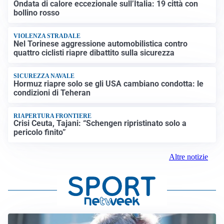
Ondata di calore eccezionale sull’Italia: 19 città con
bollino rosso
VIOLENZA STRADALE
Nel Torinese aggressione automobilistica contro
quattro ciclisti riapre dibattito sulla sicurezza
SICUREZZA NAVALE
Hormuz riapre solo se gli USA cambiano condotta: le
condizioni di Teheran
RIAPERTURA FRONTIERE
Crisi Ceuta, Tajani: “Schengen ripristinato solo a
pericolo finito”
Altre notizie