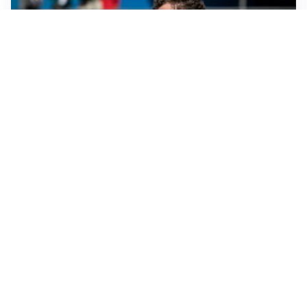
CALCIOMERCATO
Cagliari, il caso Esposito continua. Intanto arriva
Maldini
CALCIOMERCATO
Napoli, il solito Lukaku: non si presenta in ritiro, è
rottura
AMICHEVOLI
Inter, Chivu: “Vedo una crescita, il risultato non conta”