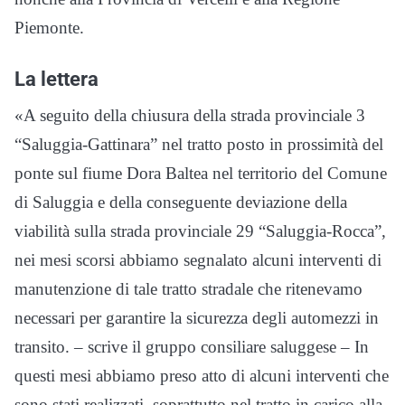
Piemonte.
La lettera
«A seguito della chiusura della strada provinciale 3
“Saluggia-Gattinara” nel tratto posto in prossimità del
ponte sul fiume Dora Baltea nel territorio del Comune
di Saluggia e della conseguente deviazione della
viabilità sulla strada provinciale 29 “Saluggia-Rocca”,
nei mesi scorsi abbiamo segnalato alcuni interventi di
manutenzione di tale tratto stradale che ritenevamo
necessari per garantire la sicurezza degli automezzi in
transito. – scrive il gruppo consiliare saluggese – In
questi mesi abbiamo preso atto di alcuni interventi che
sono stati realizzati, soprattutto nel tratto in carico alla