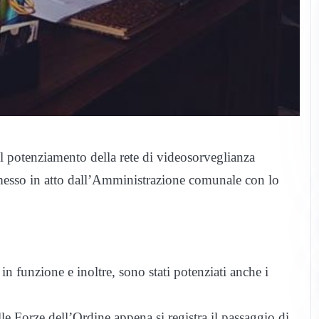
 il potenziamento della rete di videosorveglianza
esso in atto dall’Amministrazione comunale con lo
in funzione e inoltre, sono stati potenziati anche i
 alle Forze dell’Ordine appena si registra il passaggio di