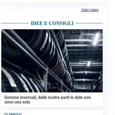
Altri video
IDEE E CONSIGLI
Gomme invernali, dalle nostre parti le date non
sono una sola
IN ARRIVO