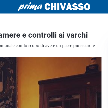
mere e controlli ai varchi
omunale con lo scopo di avere un paese più sicuro e