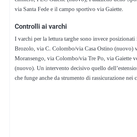
via Santa Fede e il campo sportivo via Gaiette.
Controlli ai varchi
I varchi per la lettura targhe sono invece posizionat
Brozolo, via C. Colombo/via Casa Ostino (nuovo) v
Moransengo, via Colombo/via Tre Po, via Gaiette v
(nuovo). Un intervento decisivo quello dell’estension
che funge anche da strumento di rassicurazione nei co