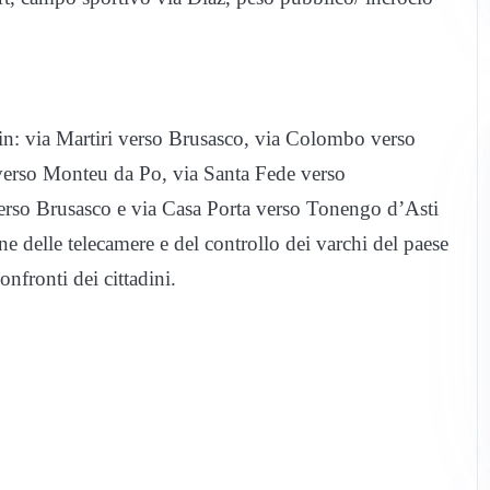
i in: via Martiri verso Brusasco, via Colombo verso
erso Monteu da Po, via Santa Fede verso
erso Brusasco e via Casa Porta verso Tonengo d’Asti
e delle telecamere e del controllo dei varchi del paese
nfronti dei cittadini.