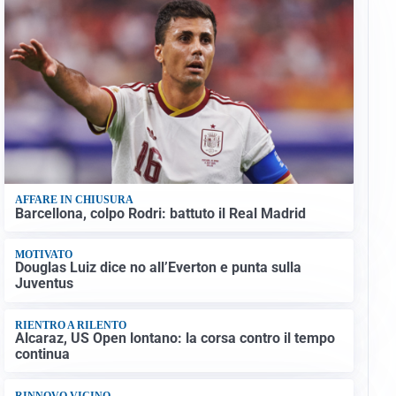
AFFARE IN CHIUSURA
Barcellona, colpo Rodri: battuto il Real Madrid
MOTIVATO
Douglas Luiz dice no all’Everton e punta sulla
Juventus
RIENTRO A RILENTO
Alcaraz, US Open lontano: la corsa contro il tempo
continua
RINNOVO VICINO