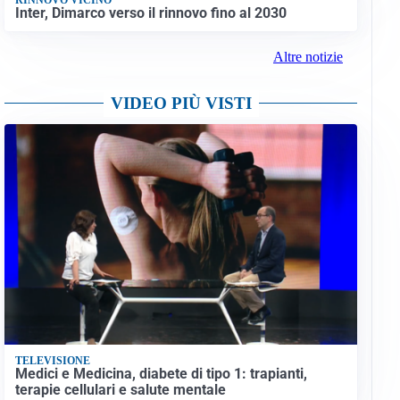
Inter, Dimarco verso il rinnovo fino al 2030
Altre notizie
VIDEO PIÙ VISTI
TELEVISIONE
Medici e Medicina, diabete di tipo 1: trapianti,
terapie cellulari e salute mentale