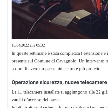
10/04/2022 alle 05:32
In queste settimane è stata completata l’estensione e
presente sul Comune di Cavagnolo. Un intervento m
scopo di avere un paese più sicuro e più protetto.
Operazione sicurezza, nuove telecamere
Le 11 telecamere installate si aggiungono alle 22 già 
varchi d’accesso del paese.
Infatti, è attivo il sistema di invio di alert istantanei