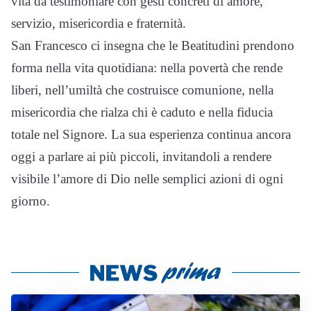
vita da testimoniare con gesti concreti di amore,
servizio, misericordia e fraternità.
San Francesco ci insegna che le Beatitudini prendono
forma nella vita quotidiana: nella povertà che rende
liberi, nell’umiltà che costruisce comunione, nella
misericordia che rialza chi è caduto e nella fiducia
totale nel Signore. La sua esperienza continua ancora
oggi a parlare ai più piccoli, invitandoli a rendere
visibile l’amore di Dio nelle semplici azioni di ogni
giorno.