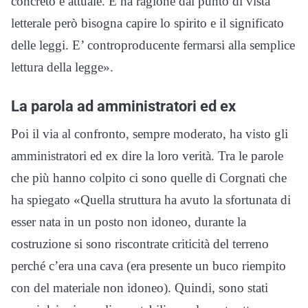
concreto e attuale. E ha ragione dal punto di vista
letterale però bisogna capire lo spirito e il significato
delle leggi. E’ controproducente fermarsi alla semplice
lettura della legge».
La parola ad amministratori ed ex
Poi il via al confronto, sempre moderato, ha visto gli
amministratori ed ex dire la loro verità. Tra le parole
che più hanno colpito ci sono quelle di Corgnati che
ha spiegato «Quella struttura ha avuto la sfortunata di
esser nata in un posto non idoneo, durante la
costruzione si sono riscontrate criticità del terreno
perché c’era una cava (era presente un buco riempito
con del materiale non idoneo). Quindi, sono stati