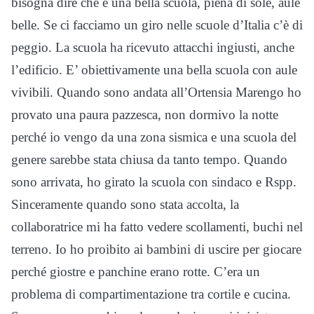
bisogna dire che è una bella scuola, piena di sole, aule
belle. Se ci facciamo un giro nelle scuole d’Italia c’è di
peggio. La scuola ha ricevuto attacchi ingiusti, anche
l’edificio. E’ obiettivamente una bella scuola con aule
vivibili. Quando sono andata all’Ortensia Marengo ho
provato una paura pazzesca, non dormivo la notte
perché io vengo da una zona sismica e una scuola del
genere sarebbe stata chiusa da tanto tempo. Quando
sono arrivata, ho girato la scuola con sindaco e Rspp.
Sinceramente quando sono stata accolta, la
collaboratrice mi ha fatto vedere scollamenti, buchi nel
terreno. Io ho proibito ai bambini di uscire per giocare
perché giostre e panchine erano rotte. C’era un
problema di compartimentazione tra cortile e cucina.