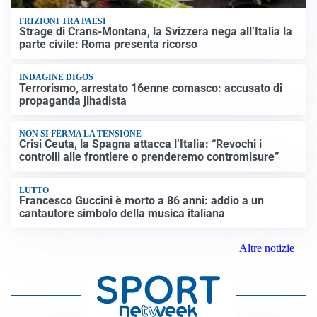
FRIZIONI TRA PAESI
Strage di Crans-Montana, la Svizzera nega all’Italia la
parte civile: Roma presenta ricorso
INDAGINE DIGOS
Terrorismo, arrestato 16enne comasco: accusato di
propaganda jihadista
NON SI FERMA LA TENSIONE
Crisi Ceuta, la Spagna attacca l’Italia: “Revochi i
controlli alle frontiere o prenderemo contromisure”
LUTTO
Francesco Guccini è morto a 86 anni: addio a un
cantautore simbolo della musica italiana
Altre notizie