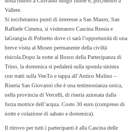
sosta ristoro a Chivasso lungo fiume e, poi,rientro a
Vallere.
Si toccheranno punti di interesse a San Mauro, San
Raffaele Cimena, si visiteranno Cascina Ressia e
laGrangia di Pobietto dove ci sarà l’opportunità di una
breve visita al Museo permanente della civiltà
risicola.Dopo la notte al Bosco della Partecipanza di
Trino, la domenica si pedalerà sulla sponda sinistra
con tratti sulla VenTo e tappa all’Antico Mulino –
Riseria San Giovanni che è una testimonianza unica,
nella provincia di Vercelli, di riseria azionata dalla
forza motrice dell’acqua. Costo 30 euro (compreso di
notte e colazione di sabato e domenica).
Il ritrovo per tutti i partecipanti è alla Cascina delle