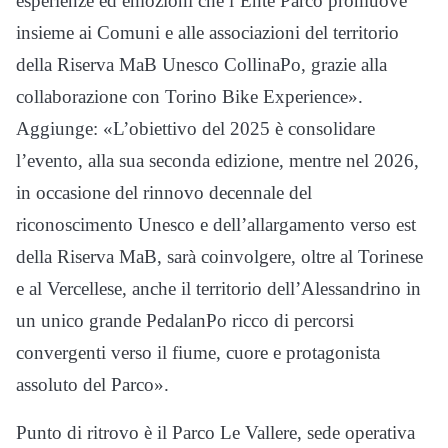
esperienze ed emozioni che l’Ente Parco promuove
insieme ai Comuni e alle associazioni del territorio
della Riserva MaB Unesco CollinaPo, grazie alla
collaborazione con Torino Bike Experience».
Aggiunge: «L’obiettivo del 2025 è consolidare
l’evento, alla sua seconda edizione, mentre nel 2026,
in occasione del rinnovo decennale del
riconoscimento Unesco e dell’allargamento verso est
della Riserva MaB, sarà coinvolgere, oltre al Torinese
e al Vercellese, anche il territorio dell’Alessandrino in
un unico grande PedalanPo ricco di percorsi
convergenti verso il fiume, cuore e protagonista
assoluto del Parco».
Punto di ritrovo è il Parco Le Vallere, sede operativa