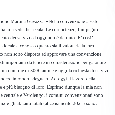
zione Martina Gavazza: «Nella convenzione a sede
a ha una sede distaccata. Le competenze, l’impegno
nto dei servizi ad oggi non è definito. E’ così?
 locale e conosco quanto sia il valore della loro
esto non sono disposta ad approvare una convenzione
tti importanti da tenere in considerazione per garantire
amo un comune di 3000 anime e oggi la richiesta di servizi
spondere in modo adeguato. Ad oggi il lavoro della
re e più bisogno di loro. Esprimo dunque la mia non
de centrale è Verolengo, i comuni convenzionati sono
km2 e gli abitanti totali (al censimento 2021) sono: