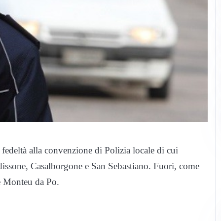
edeltà alla convenzione di Polizia locale di cui
ndissone, Casalborgone e San Sebastiano. Fuori, come
 e Monteu da Po.