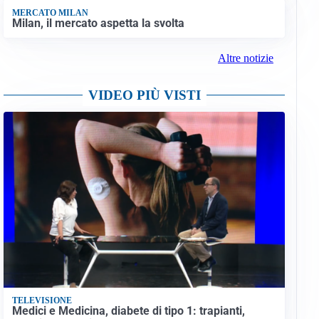
MERCATO MILAN
Milan, il mercato aspetta la svolta
Altre notizie
VIDEO PIÙ VISTI
TELEVISIONE
Medici e Medicina, diabete di tipo 1: trapianti,