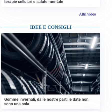
terapie cellulari e salute mentale
Altri video
IDEE E CONSIGLI
Gomme invernali, dalle nostre parti le date non
sono una sola