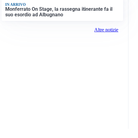
IN ARRIVO
Monferrato On Stage, la rassegna itinerante fa il
suo esordio ad Albugnano
Altre notizie