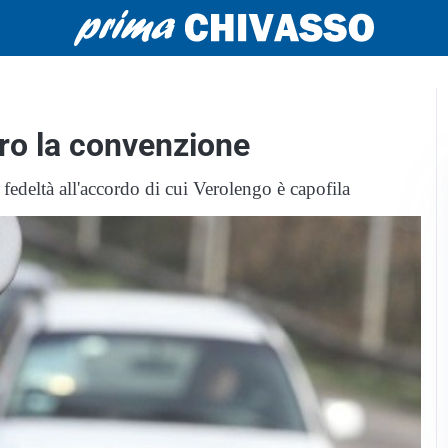
tro la convenzione
edeltà all'accordo di cui Verolengo è capofila