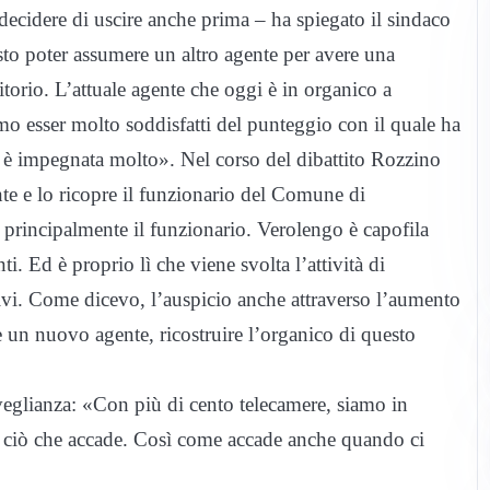
ecidere di uscire anche prima – ha spiegato il sindaco
to poter assumere un altro agente per avere una
itorio. L’attuale agente che oggi è in organico a
o esser molto soddisfatti del punteggio con il quale ha
si è impegnata molto». Nel corso del dibattito Rozzino
nte e lo ricopre il funzionario del Comune di
principalmente il funzionario. Verolengo è capofila
i. Ed è proprio lì che viene svolta l’attività di
ativi. Come dicevo, l’auspicio anche attraverso l’aumento
e un nuovo agente, ricostruire l’organico di questo
veglianza: «Con più di cento telecamere, siamo in
ere ciò che accade. Così come accade anche quando ci