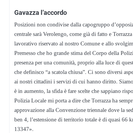
Gavazza l’accordo
Posizioni non condivise dalla capogruppo d’opposi
centrale sarà Verolengo, come già di fatto e Torrazz
lavorativo riservato al nostro Comune e allo svolgime
Premesso che ho grande stima del Corpo della Polizia
presenza per una comunità, proprio alla luce di qu
che definisco “a scatola chiusa”. Ci sono diversi aspe
ai nostri cittadini i servizi di cui hanno diritto. Si
è in aumento, la sfida è fare scelte che sappiano ri
Polizia Locale mi porta a dire che Torrazza ha semp
approvazione alla Convenzione triennale dove la se
ben 4, l’estensione di territorio totale è di quasi 66 
13347».