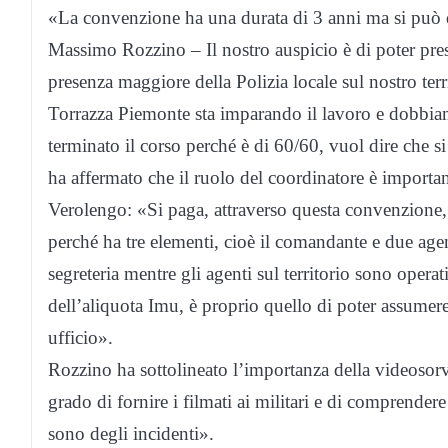
«La convenzione ha una durata di 3 anni ma si può d
Massimo Rozzino – Il nostro auspicio è di poter pres
presenza maggiore della Polizia locale sul nostro terr
Torrazza Piemonte sta imparando il lavoro e dobbiam
terminato il corso perché è di 60/60, vuol dire che 
ha affermato che il ruolo del coordinatore è importa
Verolengo: «Si paga, attraverso questa convenzione, 
perché ha tre elementi, cioè il comandante e due agent
segreteria mentre gli agenti sul territorio sono oper
dell’aliquota Imu, è proprio quello di poter assumer
ufficio».
Rozzino ha sottolineato l’importanza della videosor
grado di fornire i filmati ai militari e di comprend
sono degli incidenti».