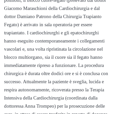
polmoni, il blocco cuore-fegato (prelevato dal dottor
Giacomo Maraschioni della Cardiochirurgia e dal
dottor Damiano Patrono della Chirurgia Trapianto
Fegato) è arrivato in sala operatoria per essere
trapiantato. I cardiochirurghi e gli epatochirurghi
hanno eseguito contemporaneamente i collegamenti
vascolari e, una volta ripristinata la circolazione nel
blocco multiorgano, sia il cuore sia il fegato hanno
immediatamente ripreso a funzionare. La procedura
chirurgica è durata oltre dodici ore e si è conclusa con
successo. Attualmente la paziente è sveglia, lucida e
respira autonomamente, ricoverata presso la Terapia
Intensiva della Cardiochirurgia (coordinata dalla
dottoressa Anna Trompeo) per la prosecuzione delle