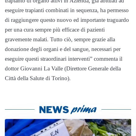
trapianto di organo attivi in Azienda, già abituati ad
eseguire trapianti combinati in sequenza, ha permesso
di raggiungere questo nuovo ed importante traguardo
per una cura sempre più efficace di pazienti
gravemente malati. Tutto ciò, sempre grazie alla
donazione degli organi e del sangue, necessari per
eseguire questi straordinari interventi” commenta il
dottor Giovanni La Valle (Direttore Generale della
Città della Salute di Torino).