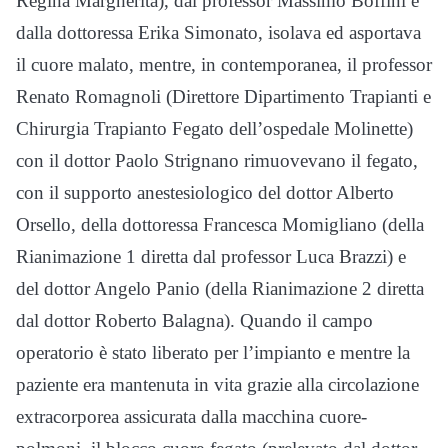
Regina Margherita), dal professor Massimo Boffini e
dalla dottoressa Erika Simonato, isolava ed asportava
il cuore malato, mentre, in contemporanea, il professor
Renato Romagnoli (Direttore Dipartimento Trapianti e
Chirurgia Trapianto Fegato dell’ospedale Molinette)
con il dottor Paolo Strignano rimuovevano il fegato,
con il supporto anestesiologico del dottor Alberto
Orsello, della dottoressa Francesca Momigliano (della
Rianimazione 1 diretta dal professor Luca Brazzi) e
del dottor Angelo Panio (della Rianimazione 2 diretta
dal dottor Roberto Balagna). Quando il campo
operatorio è stato liberato per l’impianto e mentre la
paziente era mantenuta in vita grazie alla circolazione
extracorporea assicurata dalla macchina cuore-