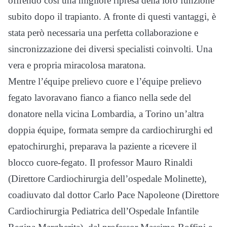
offrendo così una migliore ripresa della loro funzione
subito dopo il trapianto. A fronte di questi vantaggi, è
stata però necessaria una perfetta collaborazione e
sincronizzazione dei diversi specialisti coinvolti. Una
vera e propria miracolosa maratona.
Mentre l’équipe prelievo cuore e l’équipe prelievo
fegato lavoravano fianco a fianco nella sede del
donatore nella vicina Lombardia, a Torino un’altra
doppia équipe, formata sempre da cardiochirurghi ed
epatochirurghi, preparava la paziente a ricevere il
blocco cuore-fegato. Il professor Mauro Rinaldi
(Direttore Cardiochirurgia dell’ospedale Molinette),
coadiuvato dal dottor Carlo Pace Napoleone (Direttore
Cardiochirurgia Pediatrica dell’Ospedale Infantile