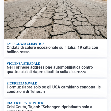
EMERGENZA CLIMATICA
Ondata di calore eccezionale sull’Italia: 19 città con
bollino rosso
VIOLENZA STRADALE
Nel Torinese aggressione automobilistica contro
quattro ciclisti riapre dibattito sulla sicurezza
SICUREZZA NAVALE
Hormuz riapre solo se gli USA cambiano condotta: le
condizioni di Teheran
RIAPERTURA FRONTIERE
Crisi Ceuta, Tajani: “Schengen ripristinato solo a