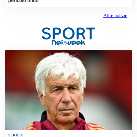
pericolo finito”
Altre notizie
SERIE A