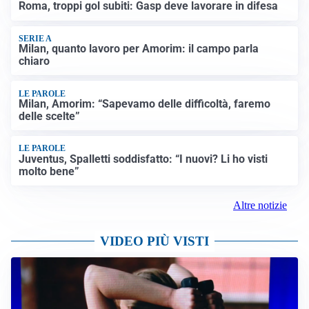
Roma, troppi gol subiti: Gasp deve lavorare in difesa
SERIE A
Milan, quanto lavoro per Amorim: il campo parla
chiaro
LE PAROLE
Milan, Amorim: “Sapevamo delle difficoltà, faremo
delle scelte”
LE PAROLE
Juventus, Spalletti soddisfatto: “I nuovi? Li ho visti
molto bene”
Altre notizie
VIDEO PIÙ VISTI