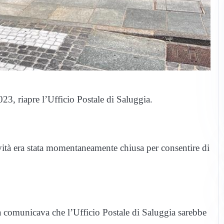
3, riapre l’Ufficio Postale di Saluggia.
ività era stata momentaneamente chiusa per consentire di
 comunicava che l’Ufficio Postale di Saluggia sarebbe