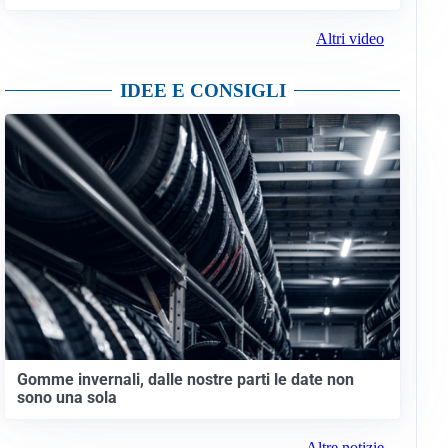
Altri video
IDEE E CONSIGLI
Gomme invernali, dalle nostre parti le date non
sono una sola
Altre notizie