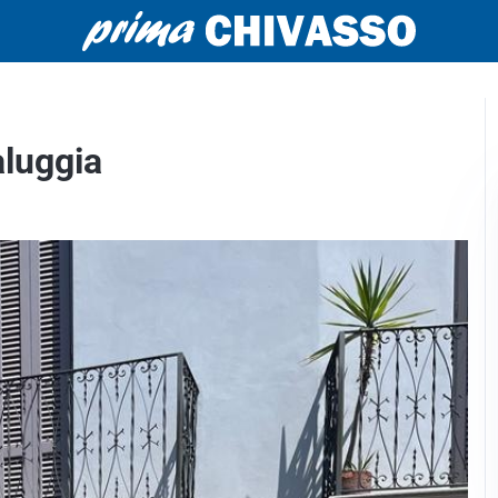
aluggia