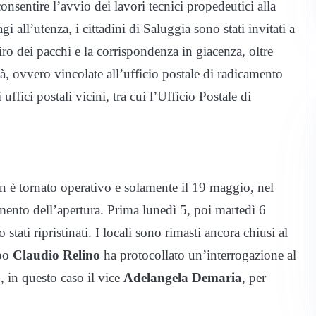
sentire l’avvio dei lavori tecnici propedeutici alla
i all’utenza, i cittadini di Saluggia sono stati invitati a
tiro dei pacchi e la corrispondenza in giacenza, oltre
ità, ovvero vincolate all’ufficio postale di radicamento
 uffici postali vicini, tra cui l’Ufficio Postale di
on è tornato operativo e solamente il 19 maggio, nel
ento dell’apertura. Prima lunedì 5, poi martedì 6
tati ripristinati. I locali sono rimasti ancora chiusi al
ppo
Claudio Relino
ha protocollato un’interrogazione al
o, in questo caso il vice
Adelangela Demaria
, per