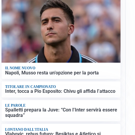
IL NOME NUOVO
Napoli, Musso resta un’opzione per la porta
TITOLARE IN CAMPIONATO
Inter, tocca a Pio Esposito: Chivu gli affida l’attacco
LE PAROLE
Spalletti prepara la Juve: “Con l’Inter servirà essere
squadra”
LONTANO DALL'ITALIA
Vlahovic, rebus futuro: Besiktas e Atletico si