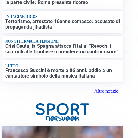
la parte civile: Roma presenta ricorso
INDAGINE DIGOS
Terrorismo, arrestato 16enne comasco: accusato di
propaganda jihadista
NON SI FERMA LA TENSIONE
Crisi Ceuta, la Spagna attacca l’Italia: “Revochi i
controlli alle frontiere o prenderemo contromisure”
LUTTO
Francesco Guccini è morto a 86 anni: addio a un
cantautore simbolo della musica italiana
Altre notizie