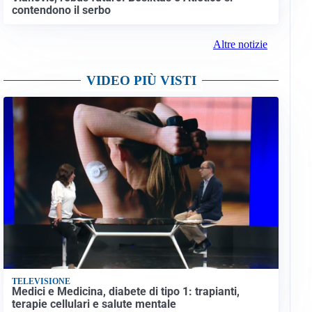
contendono il serbo
Altre notizie
VIDEO PIÙ VISTI
TELEVISIONE
Medici e Medicina, diabete di tipo 1: trapianti,
terapie cellulari e salute mentale