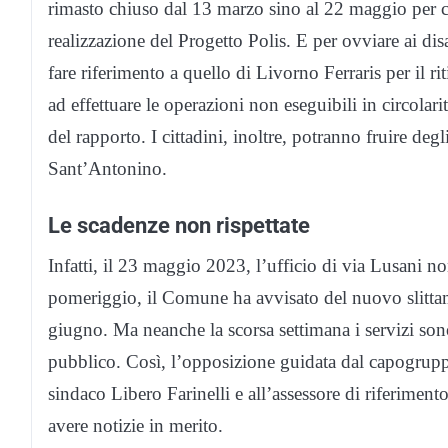
rimasto chiuso dal 13 marzo sino al 22 maggio per con
realizzazione del Progetto Polis. E per ovviare ai disag
fare riferimento a quello di Livorno Ferraris per il ri
ad effettuare le operazioni non eseguibili in circolar
del rapporto. I cittadini, inoltre, potranno fruire degli
Sant’Antonino.
Le scadenze non rispettate
Infatti, il 23 maggio 2023, l’ufficio di via Lusani n
pomeriggio, il Comune ha avvisato del nuovo slittam
giugno. Ma neanche la scorsa settimana i servizi sono s
pubblico. Così, l’opposizione guidata dal capogru
sindaco Libero Farinelli e all’assessore di riferiment
avere notizie in merito.