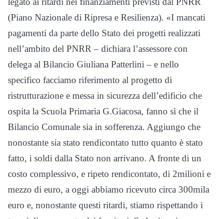
legato ai ritardi nei finanziamenti previsti dal PNRR
(Piano Nazionale di Ripresa e Resilienza). «I mancati
pagamenti da parte dello Stato dei progetti realizzati
nell’ambito del PNRR – dichiara l’assessore con
delega al Bilancio Giuliana Patterlini – e nello
specifico facciamo riferimento al progetto di
ristrutturazione e messa in sicurezza dell’edificio che
ospita la Scuola Primaria G.Giacosa, fanno sì che il
Bilancio Comunale sia in sofferenza. Aggiungo che
nonostante sia stato rendicontato tutto quanto è stato
fatto, i soldi dalla Stato non arrivano. A fronte di un
costo complessivo, e ripeto rendicontato, di 2milioni e
mezzo di euro, a oggi abbiamo ricevuto circa 300mila
euro e, nonostante questi ritardi, stiamo rispettando i