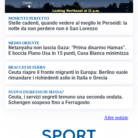
MOMENTO PERFETTO
Stelle cadenti, quando vedere al meglio le Perseidi: la
notte da non perdere non è San Lorenzo
MEDIO ORIENTE
Netanyahu non lascia Gaza: “Prima disarmo Hamas”.
E boccia Piano Usa in 15 punti, Casa Bianca minimizza
BRACCIO DI FERRO
Ceuta riapre il fronte migranti in Europa: Berlino vuole
rimandare i richiedenti asilo in Italia e Grecia
NUOVO INGRESSO DI MASSA?
Ceuta, i servizi segreti temono una seconda ondata.
Schengen sospeso fino a Ferragosto
Altre notizie