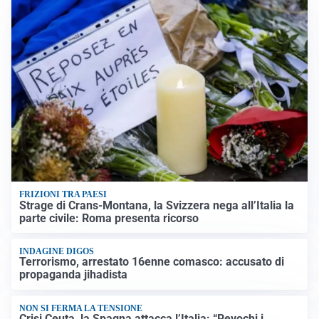
FRIZIONI TRA PAESI
Strage di Crans-Montana, la Svizzera nega all’Italia la
parte civile: Roma presenta ricorso
INDAGINE DIGOS
Terrorismo, arrestato 16enne comasco: accusato di
propaganda jihadista
NON SI FERMA LA TENSIONE
Crisi Ceuta, la Spagna attacca l’Italia: “Revochi i