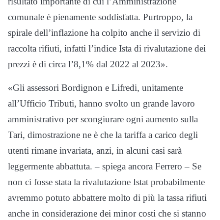
risultato importante di cui l’Amministrazione
comunale è pienamente soddisfatta. Purtroppo, la
spirale dell’inflazione ha colpito anche il servizio di
raccolta rifiuti, infatti l’indice Ista di rivalutazione dei
prezzi è di circa l’8,1% dal 2022 al 2023».
«Gli assessori Bordignon e Lifredi, unitamente
all’Ufficio Tributi, hanno svolto un grande lavoro
amministrativo per scongiurare ogni aumento sulla
Tari, dimostrazione ne è che la tariffa a carico degli
utenti rimane invariata, anzi, in alcuni casi sarà
leggermente abbattuta. – spiega ancora Ferrero – Se
non ci fosse stata la rivalutazione Istat probabilmente
avremmo potuto abbattere molto di più la tassa rifiuti
anche in considerazione dei minor costi che si stanno